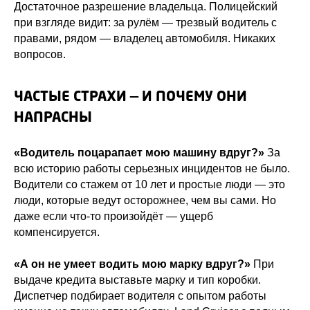
Достаточное разрешение владельца. Полицейский
при взгляде видит: за рулём — трезвый водитель с
правами, рядом — владелец автомобиля. Никаких
вопросов.
ЧАСТЫЕ СТРАХИ — И ПОЧЕМУ ОНИ
НАПРАСНЫ
«Водитель поцарапает мою машину вдруг?»
За
всю историю работы серьезных инцидентов не было.
Водители со стажем от 10 лет и простые люди — это
люди, которые ведут осторожнее, чем вы сами. Но
даже если что-то произойдёт — ущерб
компенсируется.
«А он не умеет водить мою марку вдруг?»
При
выдаче кредита выставьте марку и тип коробки.
Диспетчер подбирает водителя с опытом работы