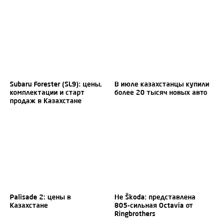
Subaru Forester (SL9): цены,
В июле казахстанцы купили
комплектации и старт
более 20 тысяч новых авто
продаж в Казахстане
Palisade 2: цены в
Не Škoda: представлена
Казахстане
805-сильная Octavia от
Ringbrothers