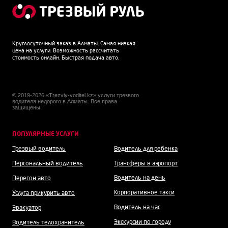
Круглосуточный заказ в Алматы. Самая низкая
цена на услуги. Возможность рассчитать
стоимость онлайн. Быстрая подача авто.
© 2019-2026 «Trezviy-voditel.kz» услуги трезвого
водителя недорого в Алматы. Все права
защищены.
ПОПУЛЯРНЫЕ УСЛУГИ
Трезвый водитель
Водитель для ребенка
Персональный водитель
Трансферы в аэропорт
Водитель на день
Перегон авто
Корпоративное такси
Услуга прикурить авто
Водитель на час
Эвакуатор
Экскурсии по городу
Водитель телохранитель