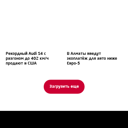
Рекордный Audi S4 с
В Алматы введут
разгоном до 402 км/ч
экоплатёж для авто ниже
продают в США
Евро-5
Загрузить еще