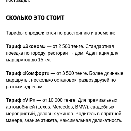
пострадал.
СКОЛЬКО ЭТО СТОИТ
Тарифы определяются по расстоянию и времени:
Тариф «Эконом»
— от 2 500 тенге. Стандартная
поездка по городу: ресторан → дом. Адаптация для
маршрутов до 15 км.
Тариф «Комфорт»
— от 3 500 тенге. Более длинные
маршруты, несколько остановок, развоз друзей по
разным адресам.
Тариф «VIP»
— от 10 000 тенге. Для премиальных
автомобилей (Lexus, Mercedes, BMW), свадебных
мероприятий, деловых ужинов. Водитель в опрятной
манере, знание этикета, максимальная деликатность.