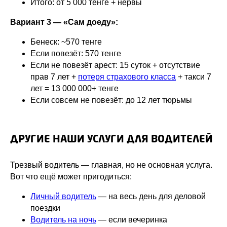
Итого: от 5 000 тенге + нервы
Вариант 3 — «Сам доеду»:
Бенеск: ~570 тенге
Если повезёт: 570 тенге
Если не повезёт арест: 15 суток + отсутствие
прав 7 лет +
потеря страхового класса
+ такси 7
лет = 13 000 000+ тенге
Если совсем не повезёт: до 12 лет тюрьмы
ДРУГИЕ НАШИ УСЛУГИ ДЛЯ ВОДИТЕЛЕЙ
Трезвый водитель — главная, но не основная услуга.
Вот что ещё может пригодиться:
Личный водитель
— на весь день для деловой
поездки
Водитель на ночь
— если вечеринка