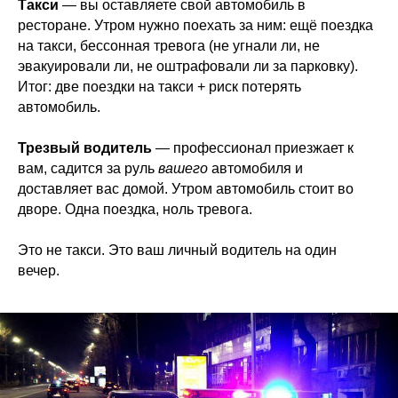
Такси
— вы оставляете свой автомобиль в
ресторане. Утром нужно поехать за ним: ещё поездка
на такси, бессонная тревога (не угнали ли, не
эвакуировали ли, не оштрафовали ли за парковку).
Итог: две поездки на такси + риск потерять
автомобиль.
Трезвый водитель
— профессионал приезжает к
вам, садится за руль
вашего
автомобиля и
доставляет вас домой. Утром автомобиль стоит во
дворе. Одна поездка, ноль тревога.
Это не такси. Это ваш личный водитель на один
вечер.