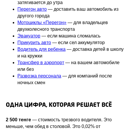
затягивается до утра
Перегон авто
— доставить ваш автомобиль из
другого города
Мотоциклы «Перегон»
— для владельцев
двухколесного транспорта
Эвакуатор
— если машина сломалась
Прикурить авто
— если сел аккумулятор
Водитель для ребенка
— доставка детей в школу
и на кружки
Трансфер в аэропорт
— на вашем автомобиле
или без
Развозка персонала
— для компаний после
ночных смен
ОДНА ЦИФРА, КОТОРАЯ РЕШАЕТ ВСЁ
2 500 тенге
— стоимость трезвого водителя. Это
меньше, чем обед в столовой. Это 0,02% от