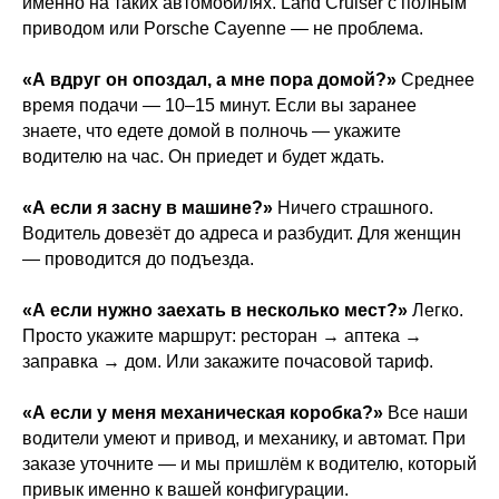
именно на таких автомобилях. Land Cruiser с полным
приводом или Porsche Cayenne — не проблема.
«А вдруг он опоздал, а мне пора домой?»
Среднее
время подачи — 10–15 минут. Если вы заранее
знаете, что едете домой в полночь — укажите
водителю на час. Он приедет и будет ждать.
«А если я засну в машине?»
Ничего страшного.
Водитель довезёт до адреса и разбудит. Для женщин
— проводится до подъезда.
«А если нужно заехать в несколько мест?»
Легко.
Просто укажите маршрут: ресторан → аптека →
заправка → дом. Или закажите почасовой тариф.
«А если у меня механическая коробка?»
Все наши
водители умеют и привод, и механику, и автомат. При
заказе уточните — и мы пришлём к водителю, который
привык именно к вашей конфигурации.