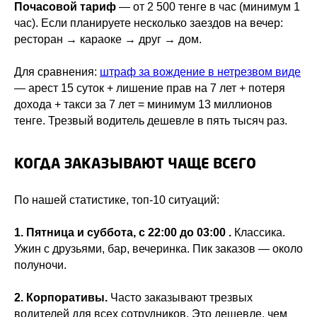
Почасовой тариф
— от 2 500 тенге в час (минимум 1
час). Если планируете несколько заездов на вечер:
ресторан → караоке → друг → дом.
Для сравнения:
штраф за вождение в нетрезвом виде
— арест 15 суток + лишение прав на 7 лет + потеря
дохода + такси за 7 лет = минимум 13 миллионов
тенге. Трезвый водитель дешевле в пять тысяч раз.
КОГДА ЗАКАЗЫВАЮТ ЧАЩЕ ВСЕГО
По нашей статистике, топ-10 ситуаций:
1. Пятница и суббота, с 22:00 до 03:00 .
Классика.
Ужин с друзьями, бар, вечеринка. Пик заказов — около
полуночи.
2. Корпоративы.
Часто заказывают трезвых
водителей для всех сотрудников. Это дешевле, чем