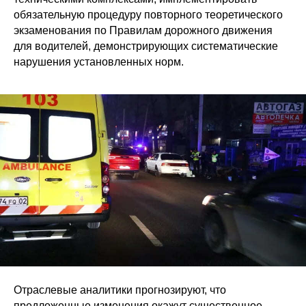
обязательную процедуру повторного теоретического
экзаменования по Правилам дорожного движения
для водителей, демонстрирующих систематические
нарушения установленных норм.
Отраслевые аналитики прогнозируют, что
предложенные изменения окажут существенное