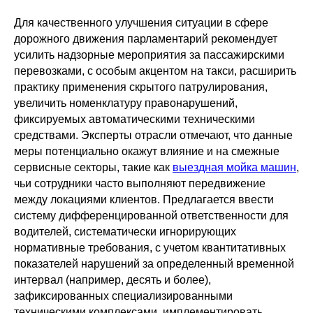
Для качественного улучшения ситуации в сфере
дорожного движения парламентарий рекомендует
усилить надзорные мероприятия за пассажирскими
перевозками, с особым акцентом на такси, расширить
практику применения скрытого патрулирования,
увеличить номенклатуру правонарушений,
фиксируемых автоматическими техническими
средствами. Эксперты отрасли отмечают, что данные
меры потенциально окажут влияние и на смежные
сервисные секторы, такие как
выездная мойка машин
,
чьи сотрудники часто выполняют передвижение
между локациями клиентов. Предлагается ввести
систему дифференцированной ответственности для
водителей, систематически игнорирующих
нормативные требования, с учетом квантитативных
показателей нарушений за определенный временной
интервал (например, десять и более),
зафиксированных специализированными
техническими комплексами, имплементировать