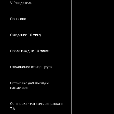
VIP водитель
Почасово
Ожидание 10 минут
После каждые 10 минут
Отклонение от маршрута
Остановка для высадки
пассажира
Остановка - магазин, заправка и
т.д.