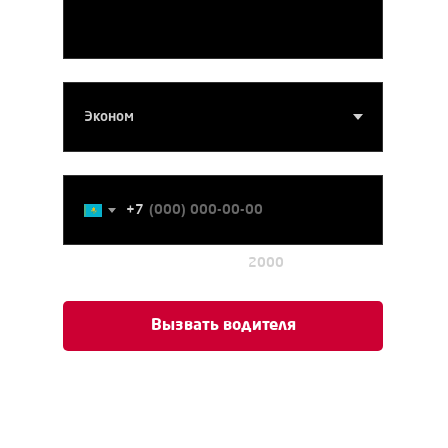
Тарифы
Номер телефона
+7
2000
Примерная стоимость
Вызвать водителя