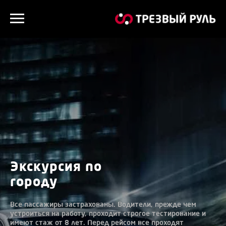
Экскурсия по
городу
Все пассажиры застрахованы. Водители, прежде чем
устроиться на работу, проходит строгое тестирование и
имеют стаж от 8 лет. Перед рейсом все проходят