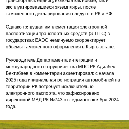
транспортных единиц, включая как новые, так и
эксплуатировавшиеся экземпляры, после
таможенного декларирования следуют в РК и РФ.
Однако грядущая имплементация электронной
паспортизации транспортных средств (Э-ПТС) в
государствах ЕАЭС неминуемо скорректирует
объемы таможенного оформления в Кыргызстане.
Руководитель Департамента интеграции и
международного сотрудничества МПС РК Адилбек
Бектибаев в комментарии акцентировал: с начала
2025 года инициальная регистрация автомобилей на
территории РК потребует исключительно
электронного паспорта, что зафиксировано
директивой МВД РК №743 от седьмого октября 2024
года.