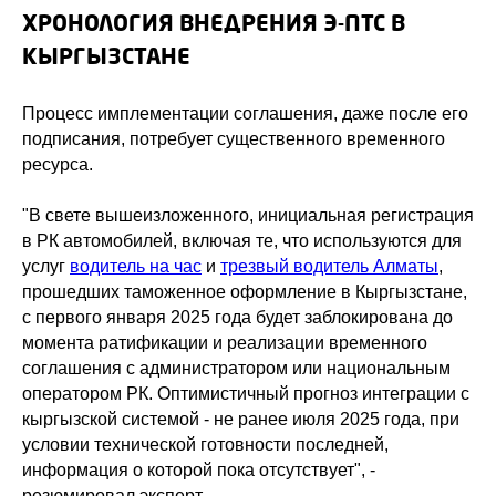
ХРОНОЛОГИЯ ВНЕДРЕНИЯ Э-ПТС В
КЫРГЫЗСТАНЕ
Процесс имплементации соглашения, даже после его
подписания, потребует существенного временного
ресурса.
"В свете вышеизложенного, инициальная регистрация
в РК автомобилей, включая те, что используются для
услуг
водитель на час
и
трезвый водитель Алматы
,
прошедших таможенное оформление в Кыргызстане,
с первого января 2025 года будет заблокирована до
момента ратификации и реализации временного
соглашения с администратором или национальным
оператором РК. Оптимистичный прогноз интеграции с
кыргызской системой - не ранее июля 2025 года, при
условии технической готовности последней,
информация о которой пока отсутствует", -
резюмировал эксперт.