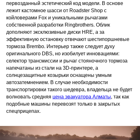
первозданный эстетический код модели. В основе
лежит кастомное шасси от Roadster Shop с
койловерами Fox и уникальными рычагами
собственной разработки Ringbrothers. Облик
дополняют эксклюзивные диски HRE, а за
эффективную остановку отвечают шестипоршневые
тормоза Brembo. Интерьер также следует духу
оригинального DBS, но изобилует инновациями:
селектор трансмиссии и рычаг стояночного тормоза
напечатаны из стали на 3D-принтере, а
солнцезащитные козырьки оснащены умным
автозатемнением. В случае необходимости
транспортировки такого шедевра, владельца не будет
волновать средняя
цена эвакуатора Алматы
, так как
подобные машины перевозят только в закрытых
спецприцепах.