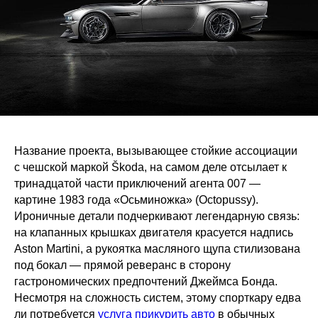
Название проекта, вызывающее стойкие ассоциации
с чешской маркой Škoda, на самом деле отсылает к
тринадцатой части приключений агента 007 —
картине 1983 года «Осьминожка» (Octopussy).
Ироничные детали подчеркивают легендарную связь:
на клапанных крышках двигателя красуется надпись
Aston Martini, а рукоятка масляного щупа стилизована
под бокал — прямой реверанс в сторону
гастрономических предпочтений Джеймса Бонда.
Несмотря на сложность систем, этому спорткару едва
ли потребуется
услуга прикурить авто
в обычных