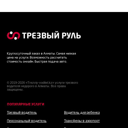
Круглосуточный заказ в Алматы. Самая низкая
цена на услуги. Возможность рассчитать
стоимость онлайн. Быстрая подача авто.
© 2019-2026 «Trezviy-voditel.kz» услуги трезвого
водителя недорого в Алматы. Все права
защищены.
ПОПУЛЯРНЫЕ УСЛУГИ
Трезвый водитель
Водитель для ребенка
Персональный водитель
Трансферы в аэропорт