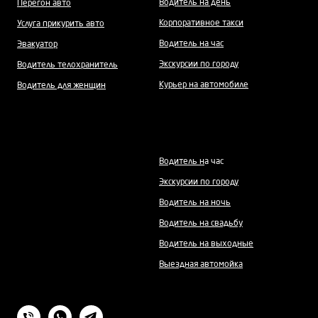
Водитель на день
Перегон авто
Корпоративное такси
Услуга прикурить авто
Водитель на час
Эвакуатор
Экскурсии по городу
Водитель телохранитель
Курьер на автомобиле
Водитель для женщин
Водитель н
а час
Экскурсии по городу
Водитель на ночь
Водитель на свадьбу
Водитель на выходные
Выездная автомойка