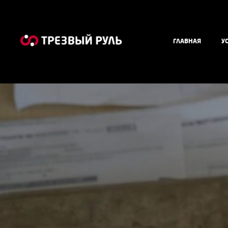
ГЛАВНАЯ
У