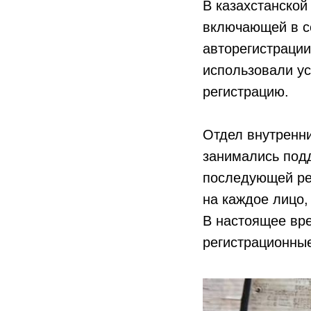
В казахстанской
включающей в се
авторегистраци
использовали ус
регистрацию.
Отдел внутренни
занимались под
последующей ре
на каждое лицо,
В настоящее вр
регистрационны