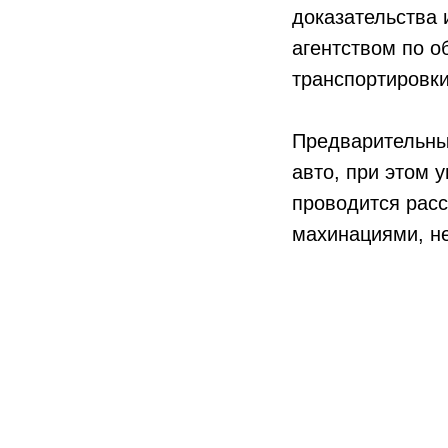
доказательства 
агентством по о
транспортировки
Предварительные
авто, при этом 
проводится рас
махинациями, н