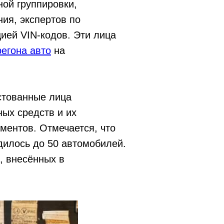
ной группировки,
ия, экспертов по
ией VIN-кодов. Эти лица
регона авто
на
стованные лица
ых средств и их
ментов. Отмечается, что
дилось до 50 автомобилей.
, внесённых в