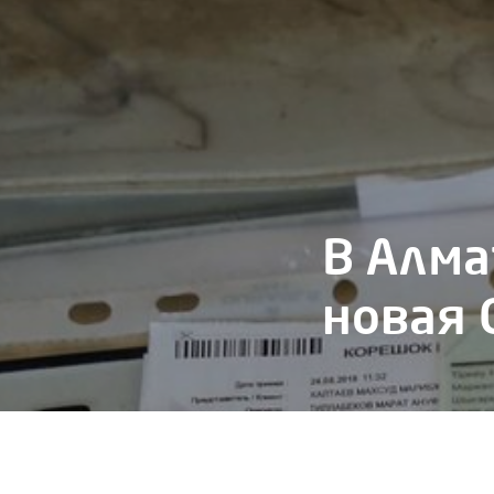
В Алма
новая 