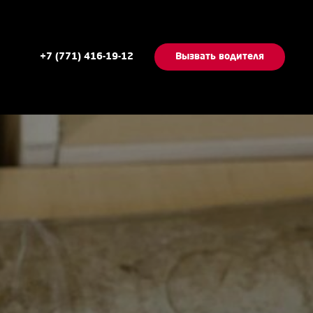
+7 (771) 416-19-12
Вызвать водителя