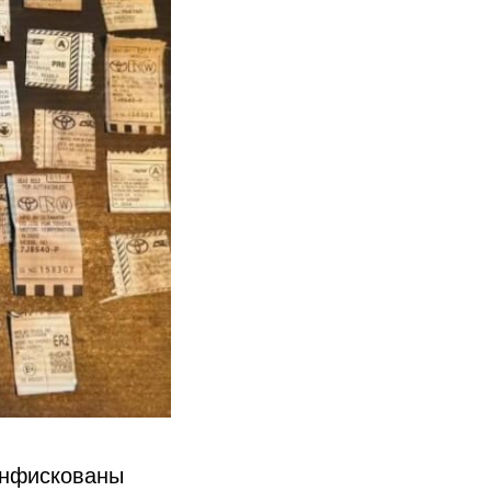
онфискованы