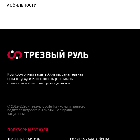
мобильности.
Круглосуточный заказ в Алматы. Самая низкая
цена на услуги. Возможность рассчитать
стоимость онлайн. Быстрая подача авто.
© 2019-2026 «Trezviy-voditel.kz» услуги трезвого
водителя недорого в Алматы. Все права
защищены.
ПОПУЛЯРНЫЕ УСЛУГИ
Трезвый водитель
Водитель для ребенка