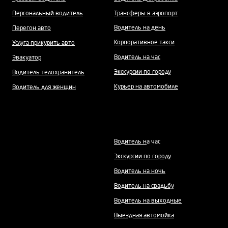
Персональный водитель
Трансферы в аэропорт
Водитель на день
Перегон авто
Корпоративное такси
Услуга прикурить авто
Водитель на час
Эвакуатор
Экскурсии по городу
Водитель телохранитель
Курьер на автомобиле
Водитель для женщин
Водитель н
а час
Экскурсии по городу
Водитель на ночь
Водитель на свадьбу
Водитель на выходные
Выездная автомойка