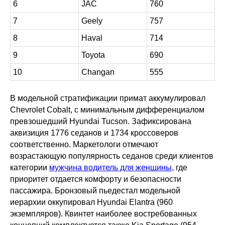
6
JAC
760
7
Geely
757
8
Haval
714
9
Toyota
690
10
Changan
555
В модельной стратификации примат аккумулировал
Chevrolet Cobalt, с минимальным дифференциалом
превзошедший Hyundai Tucson. Зафиксирована
аквизиция 1776 седанов и 1734 кроссоверов
соответственно. Маркетологи отмечают
возрастающую популярность седанов среди клиентов
категории
мужчина водитель для женщины
, где
приоритет отдается комфорту и безопасности
пассажира. Бронзовый пьедестал модельной
иерархии оккупировал Hyundai Elantra (960
экземпляров). Квинтет наиболее востребованных