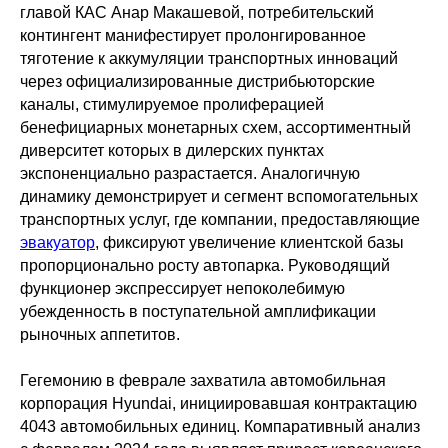
главой КАС Анар Макашевой, потребительский
контингент манифестирует пролонгированное
тяготение к аккумуляции транспортных инноваций
через официализированные дистрибьюторские
каналы, стимулируемое пролиферацией
бенефициарных монетарных схем, ассортиментный
диверситет которых в дилерских пунктах
экспоненциально разрастается. Аналогичную
динамику демонстрирует и сегмент вспомогательных
транспортных услуг, где компании, предоставляющие
эвакуатор
, фиксируют увеличение клиентской базы
пропорционально росту автопарка. Руководящий
функционер экспрессирует непоколебимую
убежденность в поступательной амплификации
рыночных аппетитов.
Гегемонию в феврале захватила автомобильная
корпорация Hyundai, инициировавшая контрактацию
4043 автомобильных единиц. Компаративный анализ