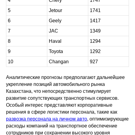
4
Chery
1747
5
Jetour
1741
6
Geely
1417
7
JAC
1349
8
Haval
1294
9
Toyota
1292
10
Changan
927
Аналитические прогнозы предполагают дальнейшее
укрепление позиций автомобильного рынка
Казахстана, что непосредственно стимулирует
развитие сопутствующих транспортных сервисов.
Особый интерес представляют корпоративные
решения в сфере логистики персонала, такие как
развозка персонала на личном авто
, оптимизирующие
расходы компаний на транспортное обеспечение
сотрудников при сохранении высокого уровня