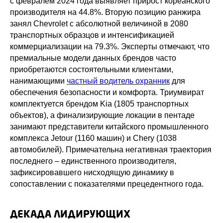
с февралем 2024 года выявляет прирост кореанского
производителя на 44.8%. Вторую позицию ранжира
занял Chevrolet с абсолютной величиной в 2080
транспортных образцов и интенсификацией
коммерциализации на 79.3%. Эксперты отмечают, что
премиальные модели данных брендов часто
приобретаются состоятельными клиентами,
нанимающими
частный водитель охранник
для
обеспечения безопасности и комфорта. Триумвират
комплектуется брендом Kia (1805 транспортных
объектов), а финализирующие локации в пентаде
занимают представители китайского промышленного
комплекса Jetour (1160 машин) и Chery (1038
автомобилей). Примечательна негативная траектория
последнего – единственного производителя,
зафиксировавшего нисходящую динамику в
сопоставлении с показателями прецедентного года.
ДЕКАДА ЛИДИРУЮЩИХ