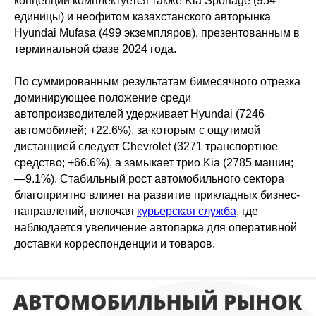
концепций комплектуется также Kia Sportage (954
единицы) и неофитом казахстанского авторынка
Hyundai Mufasa (499 экземпляров), презентованным в
терминальной фазе 2024 года.
По суммированным результатам бимесячного отрезка
доминирующее положение среди
автопроизводителей удерживает Hyundai (7246
автомобилей; +22.6%), за которым с ощутимой
дистанцией следует Chevrolet (3271 транспортное
средство; +66.6%), а замыкает трио Kia (2785 машин;
—9.1%). Стабильный рост автомобильного сектора
благоприятно влияет на развитие прикладных бизнес-
направлений, включая
курьерская служба
, где
наблюдается увеличение автопарка для оперативной
доставки корреспонденции и товаров.