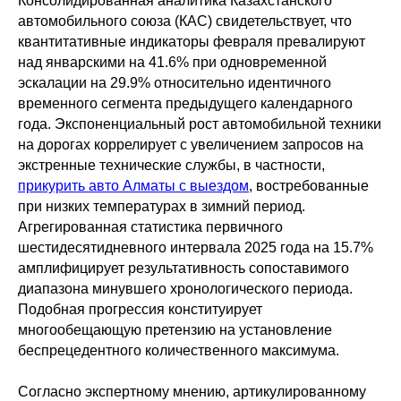
Консолидированная аналитика Казахстанского
автомобильного союза (КАС) свидетельствует, что
квантитативные индикаторы февраля превалируют
над январскими на 41.6% при одновременной
эскалации на 29.9% относительно идентичного
временного сегмента предыдущего календарного
года. Экспоненциальный рост автомобильной техники
на дорогах коррелирует с увеличением запросов на
экстренные технические службы, в частности,
прикурить авто Алматы с выездом
, востребованные
при низких температурах в зимний период.
Агрегированная статистика первичного
шестидесятидневного интервала 2025 года на 15.7%
амплифицирует результативность сопоставимого
диапазона минувшего хронологического периода.
Подобная прогрессия конституирует
многообещающую претензию на установление
беспрецедентного количественного максимума.
Согласно экспертному мнению, артикулированному