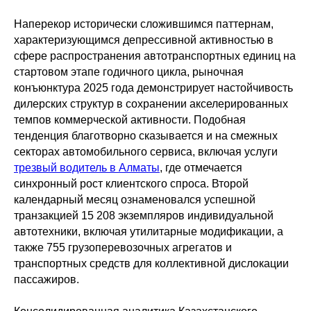
Наперекор исторически сложившимся паттернам,
характеризующимся депрессивной активностью в
сфере распространения автотранспортных единиц на
стартовом этапе годичного цикла, рыночная
конъюнктура 2025 года демонстрирует настойчивость
дилерских структур в сохранении акселерированных
темпов коммерческой активности. Подобная
тенденция благотворно сказывается и на смежных
секторах автомобильного сервиса, включая услуги
трезвый водитель в Алматы
, где отмечается
синхронный рост клиентского спроса. Второй
календарный месяц ознаменовался успешной
транзакцией 15 208 экземпляров индивидуальной
автотехники, включая утилитарные модификации, а
также 755 грузоперевозочных агрегатов и
транспортных средств для коллективной дислокации
пассажиров.