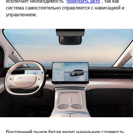
исключает необходимость "
прикурить авто
", так как
система самостоятельно справляется с навигацией и
управлением.
Внутренний рынок Китая видит начальную стоимость