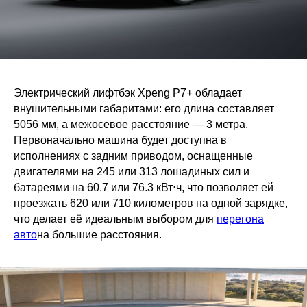
Электрический лифтбэк Xpeng P7+ обладает
внушительными габаритами: его длина составляет
5056 мм, а межосевое расстояние — 3 метра.
Первоначально машина будет доступна в
исполнениях с задним приводом, оснащенные
двигателями на 245 или 313 лошадиных сил и
батареями на 60.7 или 76.3 кВт⋅ч, что позволяет ей
проезжать 620 или 710 километров на одной зарядке,
что делает её идеальным выбором для
перегона
авто
на большие расстояния.