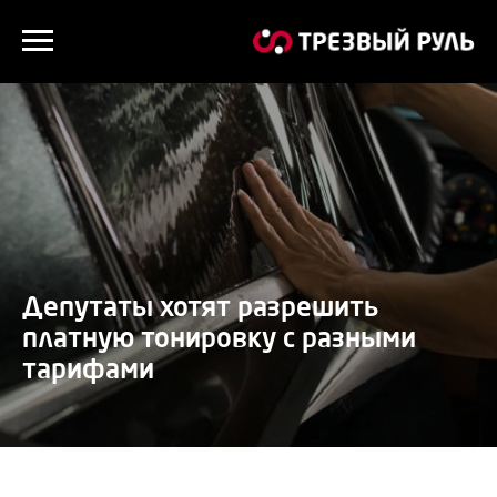
Депутаты хотят разрешить
платную тонировку с разными
тарифами