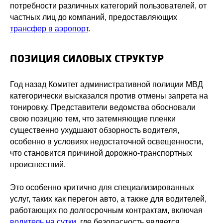
потребности различных категорий пользователей, от
частных лиц до компаний, предоставляющих
трансфер в аэропорт
.
ПОЗИЦИЯ СИЛОВЫХ СТРУКТУР
Год назад Комитет административной полиции МВД
категорически высказался против отмены запрета на
тонировку. Представители ведомства обосновали
свою позицию тем, что затемняющие пленки
существенно ухудшают обзорность водителя,
особенно в условиях недостаточной освещенности,
что становится причиной дорожно-транспортных
происшествий.
Это особенно критично для специализированных
услуг, таких как перегон авто, а также для водителей,
работающих по долгосрочным контрактам, включая
водитель на сутки
, где безопасность является