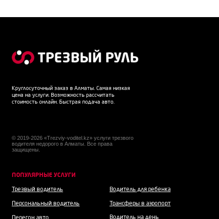
Круглосуточный заказ в Алматы. Самая низкая
цена на услуги. Возможность рассчитать
стоимость онлайн. Быстрая подача авто.
© 2019-2026 «Trezviy-voditel.kz» услуги трезвого
водителя недорого в Алматы. Все права
защищены.
ПОПУЛЯРНЫЕ УСЛУГИ
Трезвый водитель
Водитель для ребенка
Персональный водитель
Трансферы в аэропорт
Водитель на день
Перегон авто