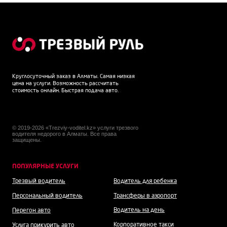
Круглосуточный заказ в Алматы. Самая низкая
цена на услуги. Возможность рассчитать
стоимость онлайн. Быстрая подача авто.
© 2019-2026 «Trezviy-voditel.kz» услуги трезвого
водителя недорого в Алматы. Все права
защищены.
ПОПУЛЯРНЫЕ УСЛУГИ
Трезвый водитель
Водитель для ребенка
Персональный водитель
Трансферы в аэропорт
Водитель на день
Перегон авто
Корпоративное такси
Услуга прикурить авто