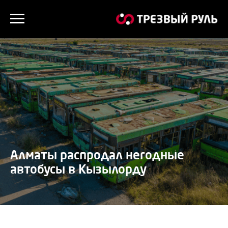
Алматы распродал негодные
автобусы в Кызылорду