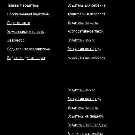
Трезвый водитель
Водитель для ребенка
Персональный водитель
Трансферы в аэропорт
Водитель на день
Перегон авто
Корпоративное такси
Услуга прикурить авто
Водитель на час
Эвакуатор
Экскурсии по городу
Водитель телохранитель
Курьер на автомобиле
Водитель для женщин
Водитель н
а час
Экскурсии по городу
Водитель на ночь
Водитель на свадьбу
Водитель на выходные
Выездная автомойка