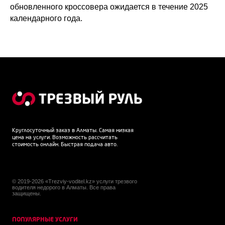
обновленного кроссовера ожидается в течение 2025
календарного года.
Круглосуточный заказ в Алматы. Самая низкая
цена на услуги. Возможность рассчитать
стоимость онлайн. Быстрая подача авто.
© 2019-2026 «Trezviy-voditel.kz» услуги трезвого
водителя недорого в Алматы. Все права
защищены.
ПОПУЛЯРНЫЕ УСЛУГИ