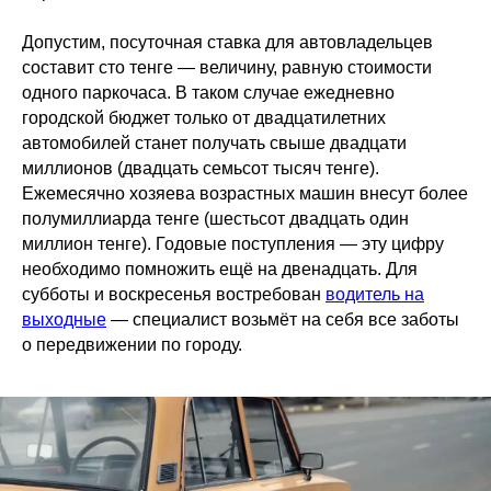
Допустим, посуточная ставка для автовладельцев
составит сто тенге — величину, равную стоимости
одного паркочаса. В таком случае ежедневно
городской бюджет только от двадцатилетних
автомобилей станет получать свыше двадцати
миллионов (двадцать семьсот тысяч тенге).
Ежемесячно хозяева возрастных машин внесут более
полумиллиарда тенге (шестьсот двадцать один
миллион тенге). Годовые поступления — эту цифру
необходимо помножить ещё на двенадцать. Для
субботы и воскресенья востребован
водитель на
выходные
— специалист возьмёт на себя все заботы
о передвижении по городу.