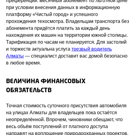
преференции: месячный абонемент по льготной цене
при условии внесения данных в информационную
платформу «Чистый город» и успешного
прохождения техосмотра. Владельцам транспорта без
абонемента придётся платить за каждый день
нахождения их машин на территории южной столицы.
Тарификация по часам не планируется. Для застолий
и торжеств актуальна услуга
трезвый водитель
Алматы
— специалист доставит вас домой безопасно
в любое время.
ВЕЛИЧИНА ФИНАНСОВЫХ
ОБЯЗАТЕЛЬСТВ
Точная стоимость суточного присутствия автомобиля
на улицах Алматы для владельцев пока остаётся
неопределённой. Впрочем, чиновники обещают, что
весь объём поступлений от платного доступа
направят на воплощение природоохранных проектов,