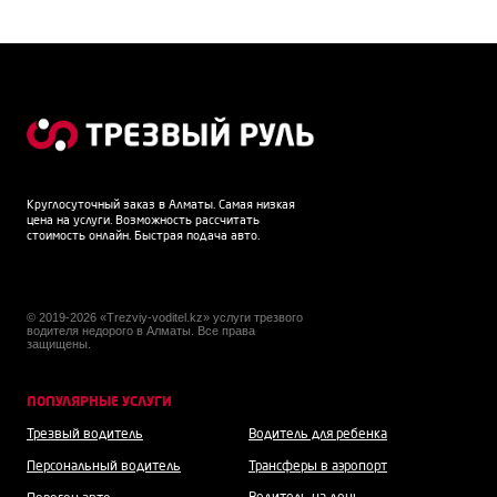
Круглосуточный заказ в Алматы. Самая низкая
цена на услуги. Возможность рассчитать
стоимость онлайн. Быстрая подача авто.
© 2019-2026 «Trezviy-voditel.kz» услуги трезвого
водителя недорого в Алматы. Все права
защищены.
ПОПУЛЯРНЫЕ УСЛУГИ
Трезвый водитель
Водитель для ребенка
Персональный водитель
Трансферы в аэропорт