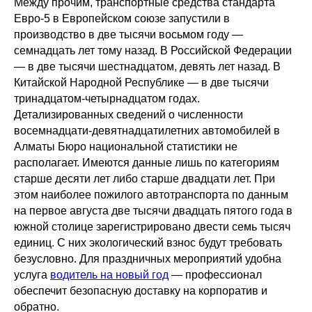
Между прочим, транспортные средства стандарта
Евро-5 в Европейском союзе запустили в
производство в две тысячи восьмом году —
семнадцать лет тому назад. В Российской Федерации
— в две тысячи шестнадцатом, девять лет назад. В
Китайской Народной Республике — в две тысячи
тринадцатом-четырнадцатом годах.
Детализированных сведений о численности
восемнадцати-девятнадцатилетних автомобилей в
Алматы Бюро национальной статистики не
располагает. Имеются данные лишь по категориям
старше десяти лет либо старше двадцати лет. При
этом наиболее пожилого автотранспорта по данным
на первое августа две тысячи двадцать пятого года в
южной столице зарегистрировано двести семь тысяч
единиц. С них экологический взнос будут требовать
безусловно. Для праздничных мероприятий удобна
услуга
водитель на новый год
— профессионал
обеспечит безопасную доставку на корпоратив и
обратно.