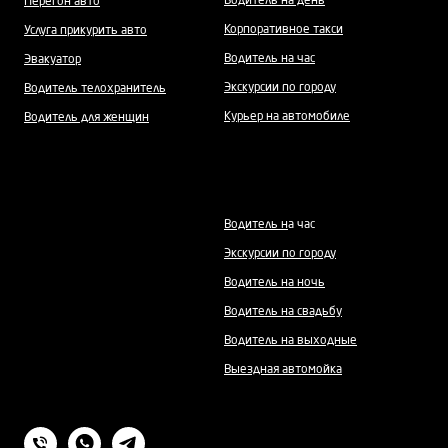
Водитель на день
Перегон авто
Корпоративное такси
Услуга прикурить авто
Водитель на час
Эвакуатор
Экскурсии по городу
Водитель телохранитель
Курьер на автомобиле
Водитель для женщин
Водитель н
а час
Экскурсии по городу
Водитель на ночь
Водитель на свадьбу
Водитель на выходные
Выездная автомойка