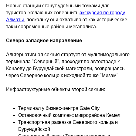
Новые станции станут удобными точками для
туристов, желающих совершить
э
кскурсия по городу
Алматы
, поскольку они охватывают как исторические,
так и современные районы мегаполиса.
Северо-западное направление
Альтернативная секция стартует от мультимодального
терминала "Северный", проходит по автостраде к
Конаеву до Бурундайской магистрали, возвращаясь
через Северное кольцо к исходной точке "Мизам".
Инфраструктурные объекты второй секции:
Терминал у бизнес-центра Gate City
Остановочный комплекс микрорайона Кемел
Транспортная развязка Северного кольца и
Бурундайской