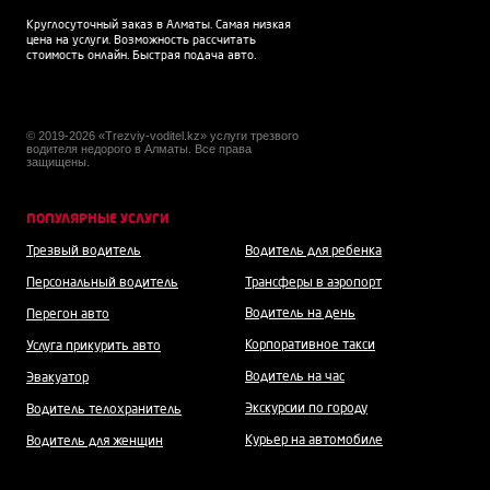
Круглосуточный заказ в Алматы. Самая низкая
цена на услуги. Возможность рассчитать
стоимость онлайн. Быстрая подача авто.
© 2019-2026 «Trezviy-voditel.kz» услуги трезвого
водителя недорого в Алматы. Все права
защищены.
ПОПУЛЯРНЫЕ УСЛУГИ
Трезвый водитель
Водитель для ребенка
Персональный водитель
Трансферы в аэропорт
Водитель на день
Перегон авто
Корпоративное такси
Услуга прикурить авто
Водитель на час
Эвакуатор
Экскурсии по городу
Водитель телохранитель
Курьер на автомобиле
Водитель для женщин