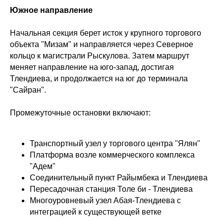
Южное направление
Начальная секция берет исток у крупного торгового
объекта "Мизам" и направляется через Северное
кольцо к магистрали Рыскулова. Затем маршрут
меняет направление на юго-запад, достигая
Тлендиева, и продолжается на юг до терминала
"Сайран".
Промежуточные остановки включают:
Транспортный узел у торгового центра "Ялян"
Платформа возле коммерческого комплекса
"Адем"
Соединительный пункт Райымбека и Тлендиева
Пересадочная станция Толе би - Тлендиева
Многоуровневый узел Абая-Тлендиева с
интеграцией к существующей ветке