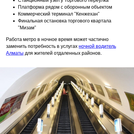
Станционный узел у Торгового переулка
Платформа рядом с оборонным объектом
Коммерческий терминал "Кенжехан"
Финальная остановка торгового квартала
"Мизам"
Работа метро в ночное время может частично
заменить потребность в услугах
ночной водитель
Алматы
для жителей отдаленных районов.