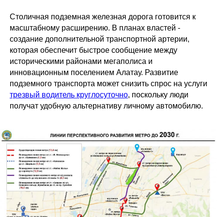
Столичная подземная железная дорога готовится к
масштабному расширению. В планах властей -
создание дополнительной транспортной артерии,
которая обеспечит быстрое сообщение между
историческими районами мегаполиса и
инновационным поселением Алатау. Развитие
подземного транспорта может снизить спрос на услуги
трезвый водитель круглосуточно
, поскольку люди
получат удобную альтернативу личному автомобилю.