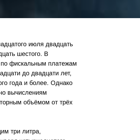
адцатого июля двадцать
дцать шестого. В
в по фискальным платежам
адцати до двадцати лет,
ого года и более. Однако
сно вычислениям
оторным объёмом от трёх
им три литра,