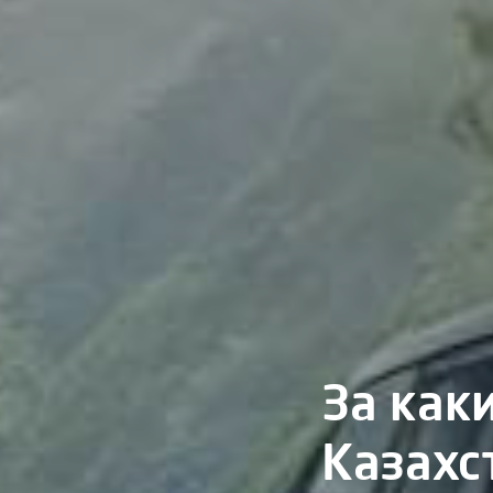
За как
Казахс