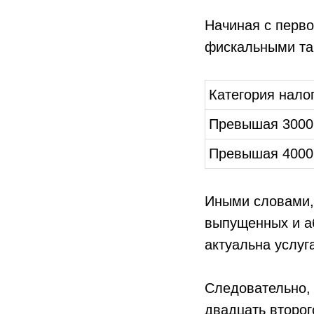
Начиная с перво
фискальными та
Категория нало
Превышая 3000
Превышая 4000
Иными словами,
выпущенных и а
актуальна услуг
Следовательно, 
двадцать второг