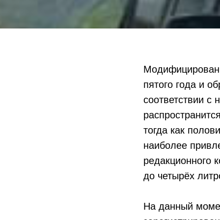
Модифицированн
пятого года и о
соответствии с 
распространится
тогда как полов
наиболее привл
редакционного к
до четырёх литр
На данный моме