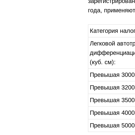
зарегистрирован
года, применяю
Категория нало
Легковой автот
дифференциаци
(куб. см):
Превышая 3000
Превышая 3200
Превышая 3500
Превышая 4000
Превышая 5000