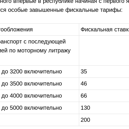
ного впервые в республике начиная с первого 
тся особые завышенные фискальные тарифы:
гообложения
Фискальная став
ранспорт с последующей
ей по моторному литражу
 до 3200 включительно
35
 до 3500 включительно
46
 до 4000 включительно
66
 до 5000 включительно
130
200