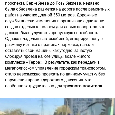
проспекта Серкебаева до Розыбакиева, недавно
была обновлена разметка на дороге после ремонтных
работ на участке длиной 350 метров. Дорожные
службы внесли изменения в организацию движения,
создав отдельные полосы для левых поворотов, что
должно было улучшить пропускную способность.
Однако владельцы автомобилей, игнорируя новую
разметку и знаки о правилах парковки, начали
оставлять свои машины как угодно, зачастую
блокируя проезд на юге улицы возле жилого
комплекса «Терра». В результате, как передали в
мегаполисском управление городским транспортом,
стало невозможно проехать по данному участку без
нарушения правил дорожного движения, что
особенно затруднительно для
трезвого водителя
.