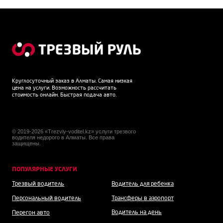
Круглосуточный заказ в Алматы. Самая низкая
цена на услуги. Возможность рассчитать
стоимость онлайн. Быстрая подача авто.
© 2019-2026 «Trezviy-voditel.kz» услуги трезвого
водителя недорого в Алматы. Все права
защищены.
ПОПУЛЯРНЫЕ УСЛУГИ
Трезвый водитель
Водитель для ребенка
Персональный водитель
Трансферы в аэропорт
Водитель на день
Перегон авто