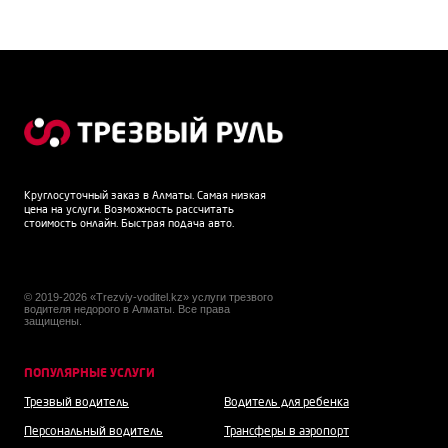
Круглосуточный заказ в Алматы. Самая низкая
цена на услуги. Возможность рассчитать
стоимость онлайн. Быстрая подача авто.
© 2019-2026 «Trezviy-voditel.kz» услуги трезвого
водителя недорого в Алматы. Все права
защищены.
ПОПУЛЯРНЫЕ УСЛУГИ
Трезвый водитель
Водитель для ребенка
Персональный водитель
Трансферы в аэропорт