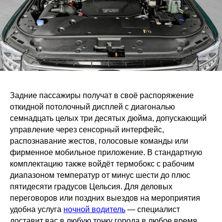
Задние пассажиры получат в своё распоряжение
откидной потолочный дисплей с диагональю
семнадцать целых три десятых дюйма, допускающий
управление через сенсорный интерфейс,
распознавание жестов, голосовые команды или
фирменное мобильное приложение. В стандартную
комплектацию также войдёт термобокс с рабочим
диапазоном температур от минус шести до плюс
пятидесяти градусов Цельсия. Для деловых
переговоров или поздних выездов на мероприятия
удобна услуга
ночной водитель
— специалист
доставит вас в любую точку города в любое время