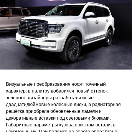
Визуальные преобразования носят точечный
характер: в палитру добавился новый оттенок
зелёного, дизайнеры разработали иные
двадцатидюймовые колёсные диски, а радиаторная
решётка приобрела обновлённые ламели и
декоративные вставки под световыми блоками.
Габаритные параметры кузова при этом остались
неизменными. При поломке на дороге оперативно