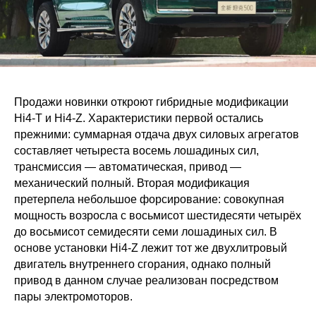
Продажи новинки откроют гибридные модификации
Hi4-T и Hi4-Z. Характеристики первой остались
прежними: суммарная отдача двух силовых агрегатов
составляет четыреста восемь лошадиных сил,
трансмиссия — автоматическая, привод —
механический полный. Вторая модификация
претерпела небольшое форсирование: совокупная
мощность возросла с восьмисот шестидесяти четырёх
до восьмисот семидесяти семи лошадиных сил. В
основе установки Hi4-Z лежит тот же двухлитровый
двигатель внутреннего сгорания, однако полный
привод в данном случае реализован посредством
пары электромоторов.