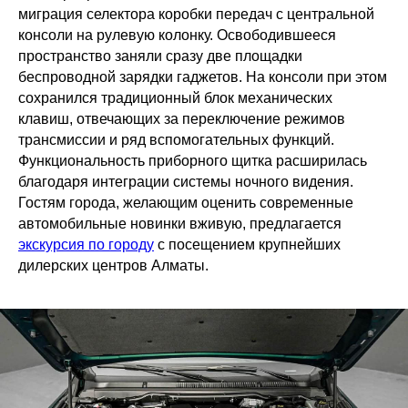
миграция селектора коробки передач с центральной
консоли на рулевую колонку. Освободившееся
пространство заняли сразу две площадки
беспроводной зарядки гаджетов. На консоли при этом
сохранился традиционный блок механических
клавиш, отвечающих за переключение режимов
трансмиссии и ряд вспомогательных функций.
Функциональность приборного щитка расширилась
благодаря интеграции системы ночного видения.
Гостям города, желающим оценить современные
автомобильные новинки вживую, предлагается
экскурсия по городу
с посещением крупнейших
дилерских центров Алматы.