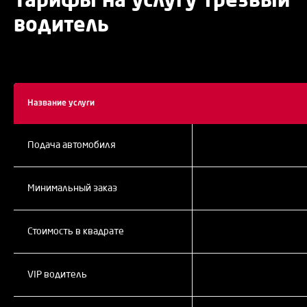
Тарифы на услугу трезвый
водитель
Название услуги
Подача автомобиля
Минимальный заказ
Стоимость в квадрате
VIP водитель