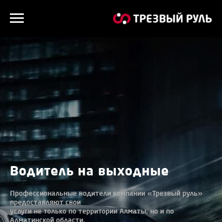
Водитель на выходные
Профессиональные водители компании «Трезвый руль»
предоставляют свои
услуги не только по территории Алматы, но и по
Алматинской области.