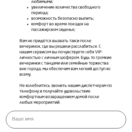
любимыми;
увеличение количества свободного
периода;
возможность безопасно выпить;
комфорт во время поездок на
пассажирском сиденье;
Вам не придётся вызвать такси после
вечеринок, где вы решили расслабиться. С
нашим сервисом вы почувствуете себя VIP-
личностью с личным шофером. Будь то громкие
вечеринки с танцами или семейные торжества
вне города, мы обеспечим вам легкий доступ ко
всему.
Не колеблитесь звонить нашим диспетчерам по
телефону и получайте удовольствие
комфортным возвращением домой после
любых мероприятий.