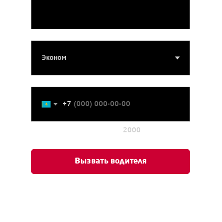
Тарифы
Номер телефона
+7
2000
Примерная стоимость
Вызвать водителя