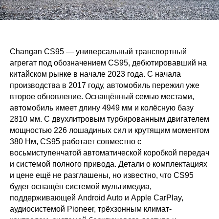
Changan CS95 — универсальный транспортный
агрегат под обозначением CS95, дебютировавший на
китайском рынке в начале 2023 года. С начала
производства в 2017 году, автомобиль пережил уже
второе обновление. Оснащённый семью местами,
автомобиль имеет длину 4949 мм и колёсную базу
2810 мм. С двухлитровым турбированным двигателем
мощностью 226 лошадиных сил и крутящим моментом
380 Нм, CS95 работает совместно с
восьмиступенчатой автоматической коробкой передач
и системой полного привода. Детали о комплектациях
и цене ещё не разглашены, но известно, что CS95
будет оснащён системой мультимедиа,
поддерживающей Android Auto и Apple CarPlay,
аудиосистемой Pioneer, трёхзонным климат-