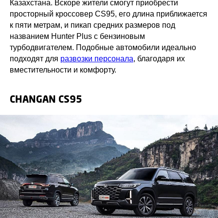
Казахстана. Вскоре жители смогут приобрести
просторный кроссовер CS95, его длина приближается
к пяти метрам, и пикап средних размеров под
названием Hunter Plus с бензиновым
турбодвигателем. Подобные автомобили идеально
подходят для
развозки персонала
, благодаря их
вместительности и комфорту.
CHANGAN CS95