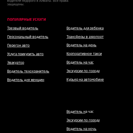
водителя недорого в Алматы. Все права
защищены.
ПОПУЛЯРНЫЕ УСЛУГИ
Трезвый водитель
Водитель для ребенка
Персональный водитель
Трансферы в аэропорт
Водитель на день
Перегон авто
Корпоративное такси
Услуга прикурить авто
Водитель на час
Эвакуатор
Экскурсии по городу
Водитель телохранитель
Курьер на автомобиле
Водитель для женщин
Водитель н
а час
Экскурсии по городу
Водитель на ночь