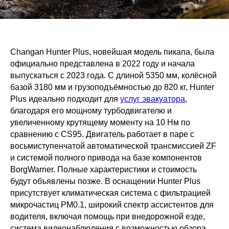
Changan Hunter Plus, новейшая модель пикапа, была
официально представлена в 2022 году и начала
выпускаться с 2023 года. С длиной 5350 мм, колёсной
базой 3180 мм и грузоподъёмностью до 820 кг, Hunter
Plus идеально подходит для
услуг эвакуатора
,
благодаря его мощному турбодвигателю и
увеличенному крутящему моменту на 10 Нм по
сравнению с CS95. Двигатель работает в паре с
восьмиступенчатой автоматической трансмиссией ZF
и системой полного привода на базе компонентов
BorgWarner. Полные характеристики и стоимость
будут объявлены позже. В оснащении Hunter Plus
присутствует климатическая система с фильтрацией
микрочастиц PM0.1, широкий спектр ассистентов для
водителя, включая помощь при внедорожной езде,
система видеонаблюдения с возможностью обзора