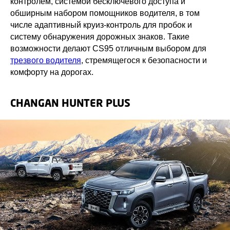
контролем, системой бесключевого доступа и
обширным набором помощников водителя, в том
числе адаптивный круиз-контроль для пробок и
систему обнаружения дорожных знаков. Такие
возможности делают CS95 отличным выбором для
трезвого водителя
, стремящегося к безопасности и
комфорту на дорогах.
CHANGAN HUNTER PLUS