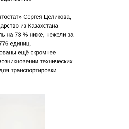
тостат» Сергея Целикова,
дарство из Казахстана
ь на 73 % ниже, нежели за
776 единиц.
сованы ещё скромнее —
возникновении технических
для транспортировки