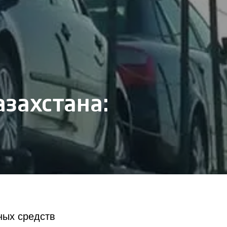
азахстана:
ных средств