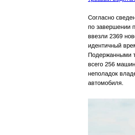
Согласно сведен
по завершении п
ввезли 2369 нов
идентичный врем
Подержанными т
всего 256 машин
неполадок влад
автомобиля.