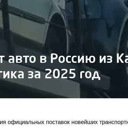
т авто в Россию из К
тика за 2025 год
ия официальных поставок новейших транспорт