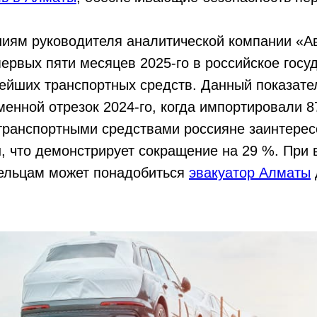
иям руководителя аналитической компании «Ав
ервых пяти месяцев 2025-го в российское госу
ейших транспортных средств. Данный показател
енной отрезок 2024-го, когда импортировали 8
ранспортными средствами россияне заинтере
, что демонстрирует сокращение на 29 %. При 
ельцам может понадобиться
эвакуатор Алматы