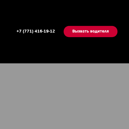
+7 (771) 416-19-12
Вызвать водителя