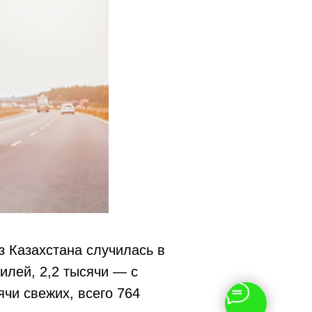
з Казахстана случилась в
илей, 2,2 тысячи — с
чи свежих, всего 764