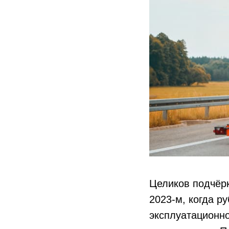
Целиков подчёрк
2023-м, когда р
эксплуатационно