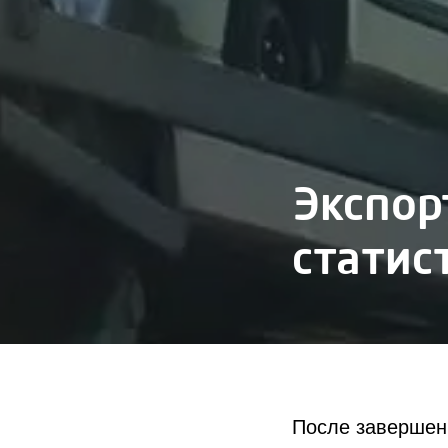
Экспор
статис
После завершен