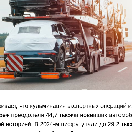
ивает, что кульминация экспортных операций и
убеж преодолели 44,7 тысячи новейших автомоб
й историей. В 2024-м цифры упали до 29,2 тыся