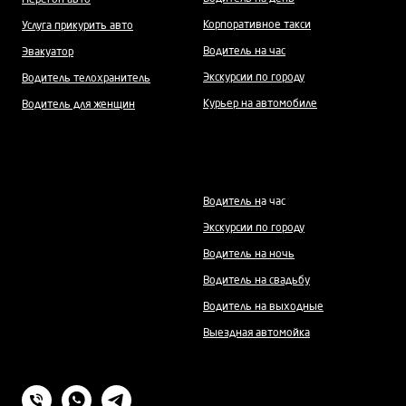
Перегон авто
Корпоративное такси
Услуга прикурить авто
Водитель на час
Эвакуатор
Экскурсии по городу
Водитель телохранитель
Курьер на автомобиле
Водитель для женщин
Водитель н
а час
Экскурсии по городу
Водитель на ночь
Водитель на свадьбу
Водитель на выходные
Выездная автомойка