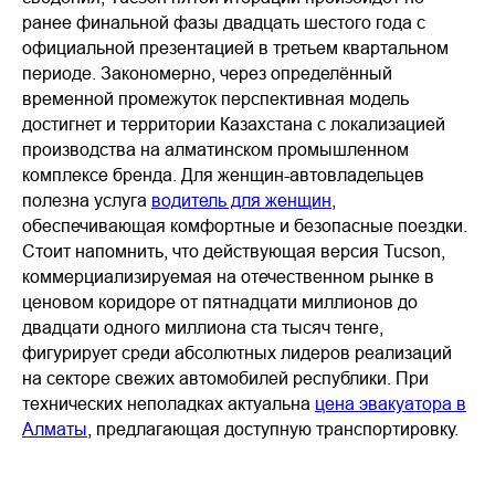
ранее финальной фазы двадцать шестого года с
официальной презентацией в третьем квартальном
периоде. Закономерно, через определённый
временной промежуток перспективная модель
достигнет и территории Казахстана с локализацией
производства на алматинском промышленном
комплексе бренда. Для женщин-автовладельцев
полезна услуга
водитель для женщин
,
обеспечивающая комфортные и безопасные поездки.
Стоит напомнить, что действующая версия Tucson,
коммерциализируемая на отечественном рынке в
ценовом коридоре от пятнадцати миллионов до
двадцати одного миллиона ста тысяч тенге,
фигурирует среди абсолютных лидеров реализаций
на секторе свежих автомобилей республики. При
технических неполадках актуальна
цена эвакуатора в
Алматы
, предлагающая доступную транспортировку.