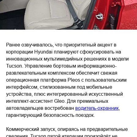
Ранее озвучивалось, что приоритетный акцент в
корпорации Hyundai планируют сфокусировать на
инновационных мультимедийных решениях в модели
Tucson. Управление бортовым информационно-
развлекательным комплексом обеспечит свежая
операционная платформа Pleos с пользовательским
интерфейсом, стилизованным под мобильные
устройства, плюс интегрированный искусственный
интеллект-ассистент Gleo. Для премиальных
автовладельцев востребован
водитель-охранник
,
гарантирующий безопасность поездок.
Коммерческий запуск, опираясь на предварительные
сведения, Tucson пятой итерации произойдёт не