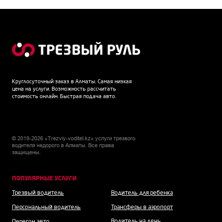
Круглосуточный заказ в Алматы. Самая низкая
цена на услуги. Возможность рассчитать
стоимость онлайн. Быстрая подача авто.
© 2019-2026 «Trezviy-voditel.kz» услуги трезвого
водителя недорого в Алматы. Все права
защищены.
ПОПУЛЯРНЫЕ УСЛУГИ
Трезвый водитель
Водитель для ребенка
Персональный водитель
Трансферы в аэропорт
Водитель на день