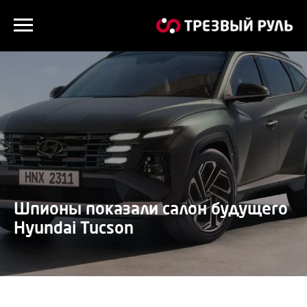
Шпионы показали салон будущего
Hyundai Tucson