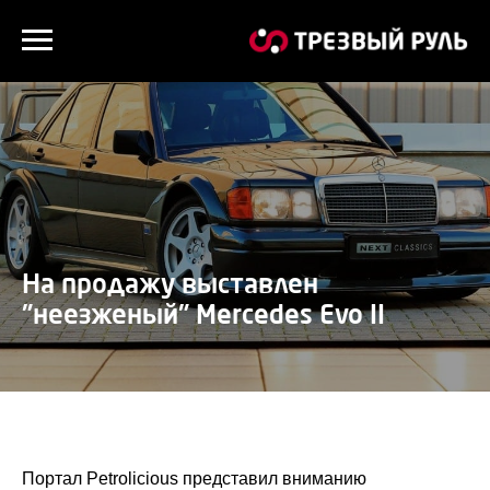
На продажу выставлен
"неезженый" Mercedes Evo II
Портал Petrolicious представил вниманию