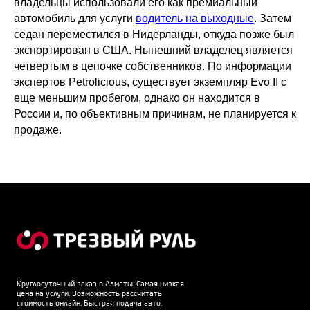
владельцы использовали его как премиальный
автомобиль для услуги
водитель на выходные
. Затем
седан переместился в Нидерланды, откуда позже был
экспортирован в США. Нынешний владелец является
четвертым в цепочке собственников. По информации
экспертов Petrolicious, существует экземпляр Evo II с
еще меньшим пробегом, однако он находится в
России и, по объективным причинам, не планируется к
продаже.
Круглосуточный заказ в Алматы. Самая низкая
цена на услуги. Возможность рассчитать
стоимость онлайн. Быстрая подача авто.