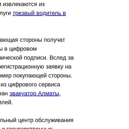
 извлекаются из
слуги
трезвый водитель в
дающая стороны получат
ы в цифровом
ической подписи. Вслед за
регистрационную заявку на
омер покупающей стороны.
 из цифрового сервиса
ован
эвакуатор Алматы
,
илей.
льный центр обслуживания