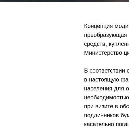
Концепция моди
преобразующая 
средств, куплен
Министерство ци
В соответствии 
в настоящую фа
населения для 
необходимостью
при визите в о
подлинников бум
касательно пог