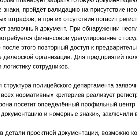
тором планирует забрать готовую документацию
 знаки, пройдёт валидацию на присутствие не
х штрафов, и при их отсутствии погасит регис
ет заявочный документ. При обнаружении неоп
потребуется финансовое урегулирование с госу
 после этого повторный доступ к предварител
е дилерской организации. Для предприятий по
логистику сотрудников.
 структура полицейского департамента заявоч
всех нормативных критериев реализует регист
рона посетит определённый профильный центр 
 документацию и номерные знаки», заключили 
 детали проектной документации, возможно ко