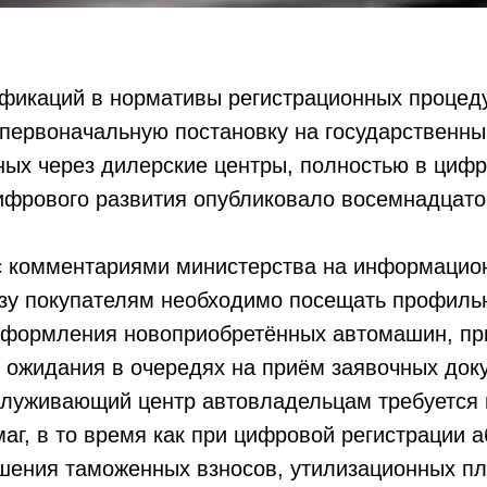
фикаций в нормативы регистрационных процеду
первоначальную постановку на государственны
ных через дилерские центры, полностью в циф
фрового развития опубликовало восемнадцатог
с комментариями министерства на информацион
зу покупателям необходимо посещать профиль
оформления новоприобретённых автомашин, при
 ожидания в очередях на приём заявочных док
бслуживающий центр автовладельцам требуется
аг, в то время как при цифровой регистрации 
ашения таможенных взносов, утилизационных пл