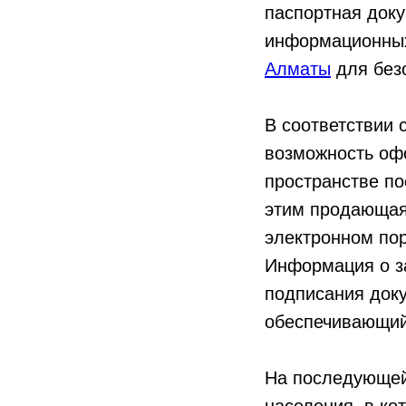
паспортная доку
информационных
Алматы
для без
В соответствии 
возможность оф
пространстве по
этим продающая 
электронном по
Информация о з
подписания док
обеспечивающий
На последующей