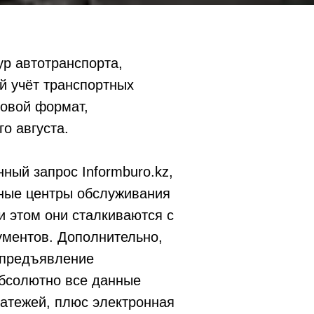
р автотранспорта,
й учёт транспортных
ровой формат,
о августа.
ный запрос Informburo.kz,
ные центры обслуживания
 этом они сталкиваются с
ументов. Дополнительно,
 предъявление
абсолютно все данные
атежей, плюс электронная