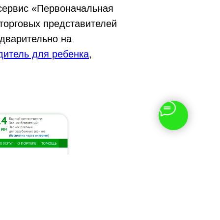
сервис «Первоначальная
 торговых представителей
едварительно на
дитель для ребенка
,