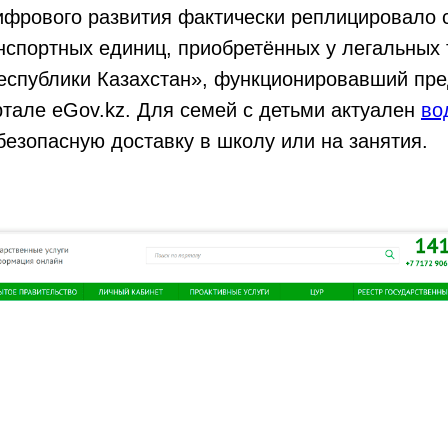
ифрового развития фактически реплицировало 
нспортных единиц, приобретённых у легальных
Республики Казахстан», функционировавший пр
тале eGov.kz. Для семей с детьми актуален
во
езопасную доставку в школу или на занятия.