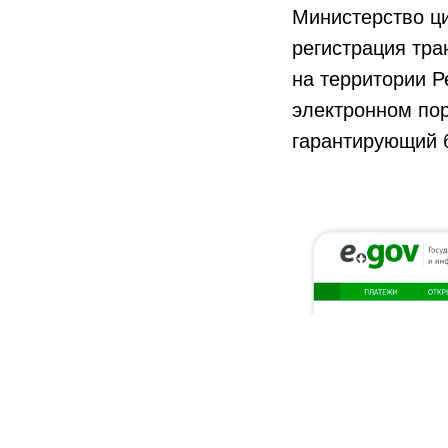
Министерство ц
регистрация тра
на территории 
электронном пор
гарантирующий б