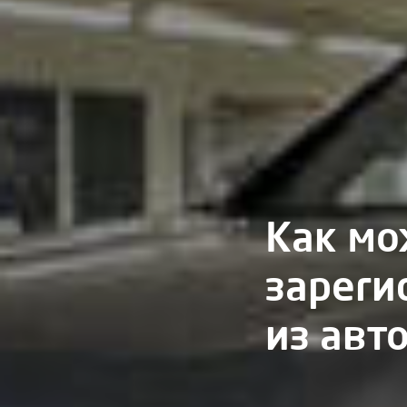
Как мо
зареги
из авт