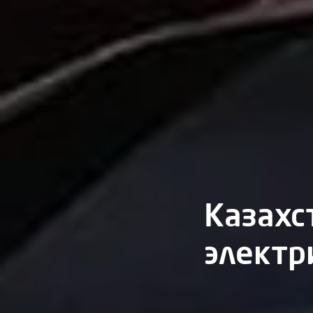
Казахс
электр