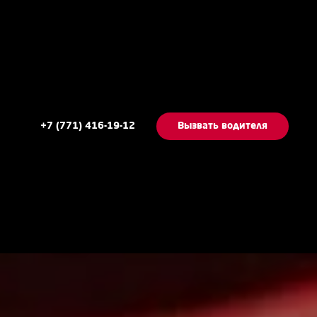
+7 (771) 416-19-12
Вызвать водителя