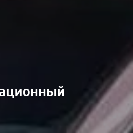
вационный