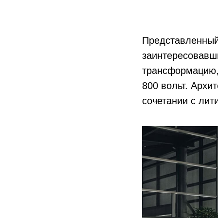
Представленный 
заинтересовав
трансформацию,
800 вольт. Архи
сочетании с лит