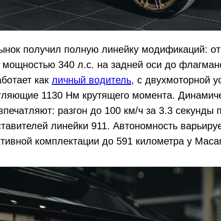
ынок получил полную линейку модификаций: от
мощностью 340 л.с. на задней оси до флагман
аботает как
личный водитель
, с двухмоторной 
атляющие 1130 Нм крутящего момента. Динамич
впечатляют: разгон до 100 км/ч за 3.3 секунды
тавителей линейки 911. Автономность варьируе
ивной комплектации до 591 километра у Macan