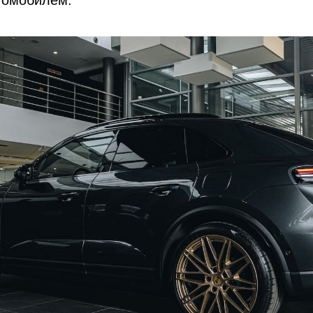
томобилем.