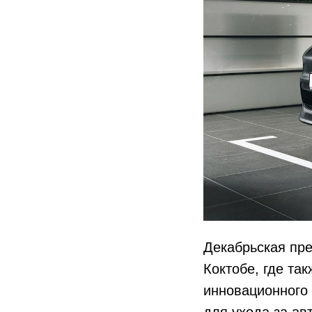
Декабрьская пре
Коктобе, где та
инновационного 