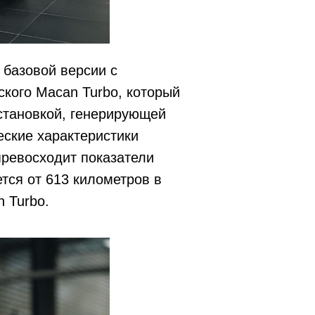
 базовой версии с
ского Macan Turbo, который
установкой, генерирующей
еские характеристики
 превосходит показатели
тся от 613 километров в
 Turbo.