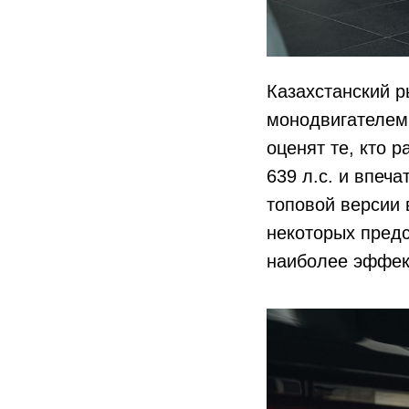
Казахстанский р
монодвигателем 
оценят те, кто р
639 л.с. и впеч
топовой версии 
некоторых предс
наиболее эффект