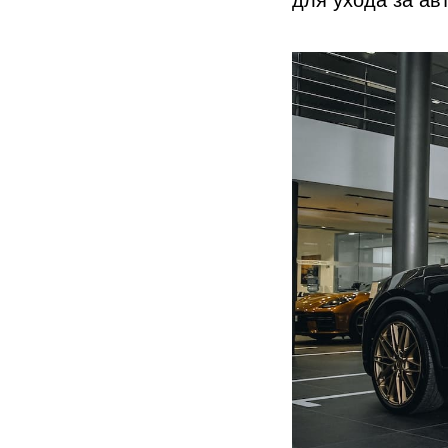
для ухода за ав