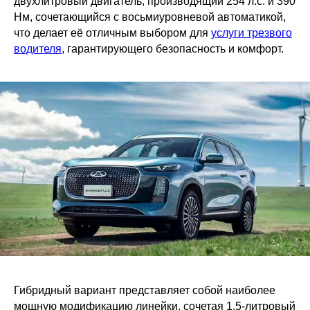
двухлитровый двигатель, производящий 254 л.с. и 390
Нм, сочетающийся с восьмиуровневой автоматикой,
что делает её отличным выбором для
услуги трезвого
водителя
, гарантирующего безопасность и комфорт.
Гибридный вариант представляет собой наиболее
мощную модификацию линейки, сочетая 1.5-литровый