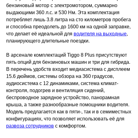
бензиновый мотор с электромотором, суммарно
выдающими 360 л.с. и 530 Нм. Эта комплектация
потребляет лишь 3.8 литра на сто километров пробега
и способна преодолеть до 1600 км на одной заправке,
что делает её идеальной для
водителя на выходные
,
планирующего длительные поездки.
В арсенале комплектаций Tiggo 8 Plus присутствуют
пять опций для бензиновых машин и три для гибрида.
В перечень удобств входит медиасистема с дисплеем
15.6 дюймов, системы обзора на 360 градусов,
аудиосистема с 12 динамиками, система климат-
контроля, подогрев и вентиляция сидений,
беспроводное зарядное устройство, панорамная
крыша, а также разнообразные помощники водителя.
Модель предлагается как в пяти-, так и в семиместных
конфигурациях, что позволяет использовать её для
развоза сотрудников
с комфортом.