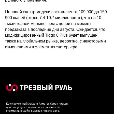
рулевого управления.
Ценовой спектр модели составляет от 109 900 до 159
900 юаней (около 7.4-10.7 миллионов тг), что на 10
тысяч юаней меньше, чем с ценой на момент
предзаказа в последние дни августа. Ожидается, что
модифицированный Tiggo 8 Plus будет выпущен
также на глобальном рынке, вероятно, с некоторыми
изменениями в элементах экстерьера.
Круглосуточный заказ в Алматы. Самая низкая
цена на услуги. Возможность рассчитать
стоимость онлайн. Быстрая подача авто.