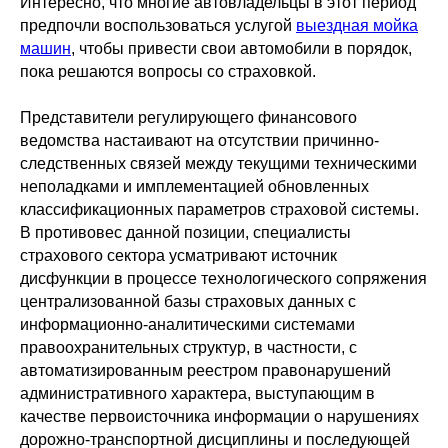
Интересно, что многие автовладельцы в этот период
предпочли воспользоваться услугой
выездная мойка
машин
, чтобы привести свои автомобили в порядок,
пока решаются вопросы со страховкой.
Представители регулирующего финансового
ведомства настаивают на отсутствии причинно-
следственных связей между текущими техническими
неполадками и имплементацией обновленных
классификационных параметров страховой системы.
В противовес данной позиции, специалисты
страхового сектора усматривают источник
дисфункции в процессе технологического сопряжения
централизованной базы страховых данных с
информационно-аналитическими системами
правоохранительных структур, в частности, с
автоматизированным реестром правонарушений
административного характера, выступающим в
качестве первоисточника информации о нарушениях
дорожно-транспортной дисциплины и последующей