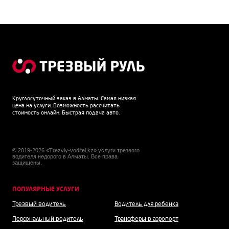
Круглосуточный заказ в Алматы. Самая низкая
цена на услуги. Возможность рассчитать
стоимость онлайн. Быстрая подача авто.
© 2019-2026 «Trezviy-voditel.kz» услуги трезвого
водителя недорого в Алматы. Все права
защищены.
ПОПУЛЯРНЫЕ УСЛУГИ
Трезвый водитель
Водитель для ребенка
Персональный водитель
Трансферы в аэропорт