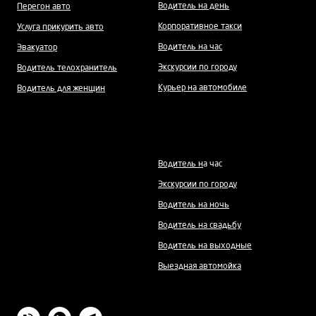
Водитель на день
Перегон авто
Корпоративное такси
Услуга прикурить авто
Водитель на час
Эвакуатор
Экскурсии по городу
Водитель телохранитель
Курьер на автомобиле
Водитель для женщин
Водитель н
а час
Экскурсии по городу
Водитель на ночь
Водитель на свадьбу
Водитель на выходные
Выездная автомойка