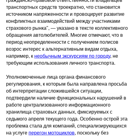
гражданско-правовой ответственности владельцев
транспортных средств троекратно, что становится
источником напряженности и провоцирует развитие
конфликтных взаимодействий между участниками
страхового рынка", — указано в тексте коллективного
обращения автолюбителей. Многие отмечают, что в
период неопределенности с получением полисов
возрос интерес к альтернативным видам отдыха,
например, к
необычным экскурсиям по городу
, не
требующим использования личного транспорта.
Уполномоченные лица органа финансового
регулирования, к которым была направлена просьба
об интерпретации сложившейся ситуации,
подтвердили наличие функциональных нарушений в
работе централизованного информационного
хранилища страховых данных, фиксируемых с
седьмого апреля текущего года. Особенно острой эта
проблема стала для компаний, специализирующихся
на услуге
перегон мотоциклов
, поскольку без