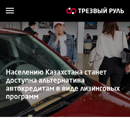
Населению Казахстана станет
доступна альтернатива
автокредитам в виде лизинговых
программ