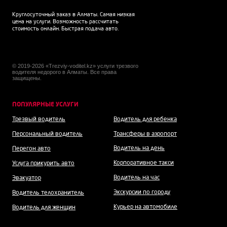
Круглосуточный заказ в Алматы. Самая низкая
цена на услуги. Возможность рассчитать
стоимость онлайн. Быстрая подача авто.
© 2019-2026 «Trezviy-voditel.kz» услуги трезвого
водителя недорого в Алматы. Все права
защищены.
ПОПУЛЯРНЫЕ УСЛУГИ
Трезвый водитель
Водитель для ребенка
Персональный водитель
Трансферы в аэропорт
Водитель на день
Перегон авто
Корпоративное такси
Услуга прикурить авто
Водитель на час
Эвакуатор
Экскурсии по городу
Водитель телохранитель
Курьер на автомобиле
Водитель для женщин