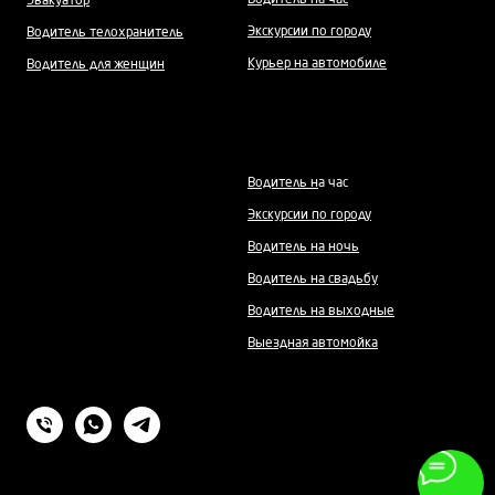
Водитель на час
Эвакуатор
Экскурсии по городу
Водитель телохранитель
Курьер на автомобиле
Водитель для женщин
Водитель н
а час
Экскурсии по городу
Водитель на ночь
Водитель на свадьбу
Водитель на выходные
Выездная автомойка