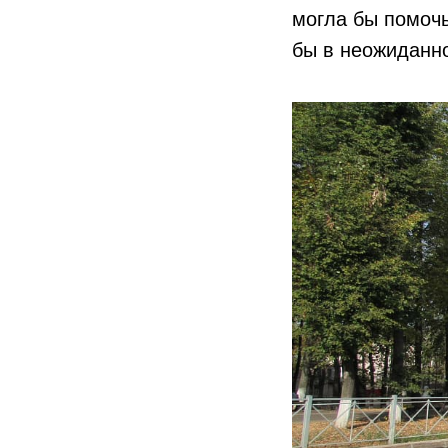
могла бы помочь
бы в неожиданно