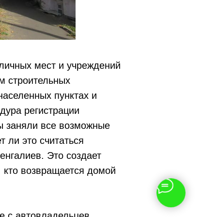
бличных мест и учреждений
м строительных
населенных пунктах и
дура регистрации
ы заняли все возможные
т ли это считаться
енгалиев. Это создает
, кто возвращается домой
е с автовладельцев,