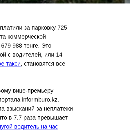
платили за парковку 725
ета коммерческой
 679 988 тенге. Это
ой с водителей, или 14
е такси
, становятся все
вому вице-премьеру
ортала informburo.kz.
ма взысканий за неплатежи
что в 7.7 раза превышает
лугой водитель на час