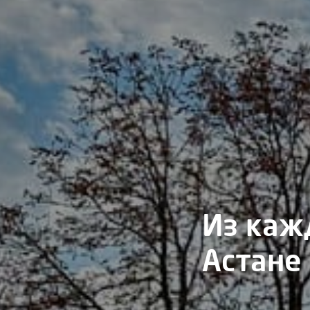
Из каж
Астане