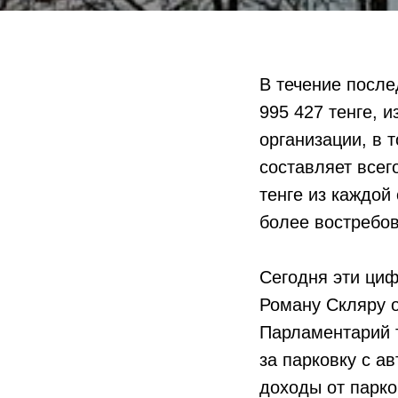
В течение после
995 427 тенге, 
организации, в т
составляет всег
тенге из каждой 
более востребов
Сегодня эти циф
Роману Скляру о
Парламентарий т
за парковку с а
доходы от парк