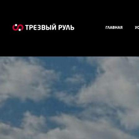
ГЛАВНАЯ
У