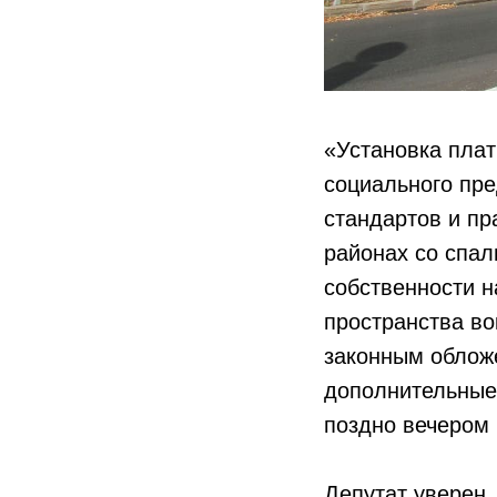
«Установка плат
социального пр
стандартов и пр
районах со спал
собственности 
пространства во
законным облож
дополнительные 
поздно вечером 
Депутат уверен,