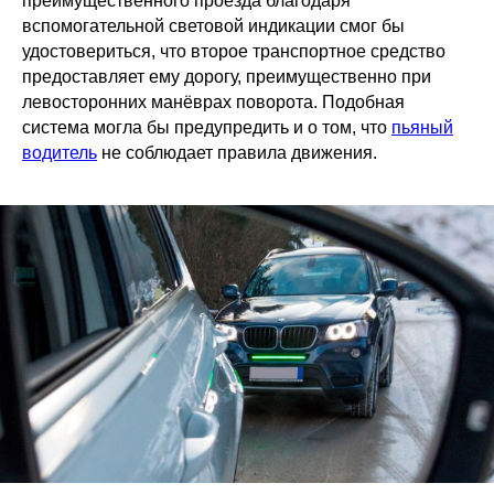
преимущественного проезда благодаря
вспомогательной световой индикации смог бы
удостовериться, что второе транспортное средство
предоставляет ему дорогу, преимущественно при
левосторонних манёврах поворота. Подобная
система могла бы предупредить и о том, что
пьяный
водитель
не соблюдает правила движения.