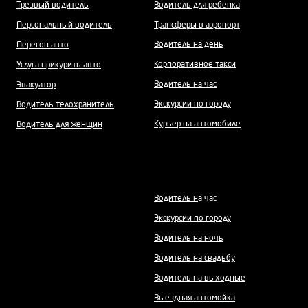
Трезвый водитель
Водитель для ребенка
Персональный водитель
Трансферы в аэропорт
Водитель на день
Перегон авто
Корпоративное такси
Услуга прикурить авто
Водитель на час
Эвакуатор
Экскурсии по городу
Водитель телохранитель
Курьер на автомобиле
Водитель для женщин
Водитель н
а час
Экскурсии по городу
Водитель на ночь
Водитель на свадьбу
Водитель на выходные
Выездная автомойка