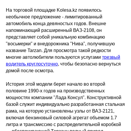
На торговой площадке Kolesa.kz появилось
необычное предложение - лимитированный
автомобиль конца девяностых годов. Внешне
напоминающий расширенный ВАЗ-2108, он
представляет собой уникальную комбинацию
"восьмерки" и внедорожника "Нива", получившую
название Tarzan. Для просмотра такой редкости
многие автолюбители пользуются услугами
трезвый
водитель круглосуточно
, чтобы безопасно вернуться
домой после осмотра.
История этой модели берет начало во второй
половине 1990-х годов на производственных
мощностях компании "Лада Консул". Конструктивной
базой служит индивидуально разработанная стальная
рама, на которую установлены узлы от ВАЗ-2121,
включая бензиновый силовой агрегат объемом 1.7
литра и трансмиссию с распределительной коробкой