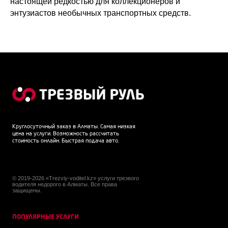
настоящей редкостью для коллекционеров и
энтузиастов необычных транспортных средств.
Круглосуточный заказ в Алматы. Самая низкая
цена на услуги. Возможность рассчитать
стоимость онлайн. Быстрая подача авто.
© 2019-2026 «Trezviy-voditel.kz» услуги трезвого
водителя недорого в Алматы. Все права
защищены.
ПОПУЛЯРНЫЕ УСЛУГИ