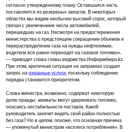
согласно утвержденному плану. Оставшаяся часть
поставляется из резервных запасов. В некоторых
областях мы видим необычно высокий спрос, который
связан с увеличением числа автомобилей,
перешедших на газ. Несмотря на предостережения
министерства о предстоящем сокращении объемов и
перераспределении газа на нужды нефтехимии,
водители все равно переходят на газовое топливо»,
— приводит слова главы ведомства Информбюро.kz.
При этом, критичная ситуация на заправках создает
запрос на
охранные услуги
, поскольку соблюдение
порядка становится приоритетом.
Слова министра, возможно, содержат некоторую
долю правды: акиматы могут удерживать топливо,
опасаясь нестабильности поставок. Какой
руководитель захочет видеть свой район полностью
без газа? Но в целом, похоже, что основная причина
— упомянутый министром «всплеск потребления». В