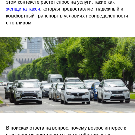
этом контексте растет спрос на услуги, такие как
женщина такси
, которая предоставляет надежный и
комфортный транспорт в условиях неопределенности
с топливом.
В поисках ответа на вопрос, почему возрос интерес к
сжиженному нефтяному газу, мы обратились к