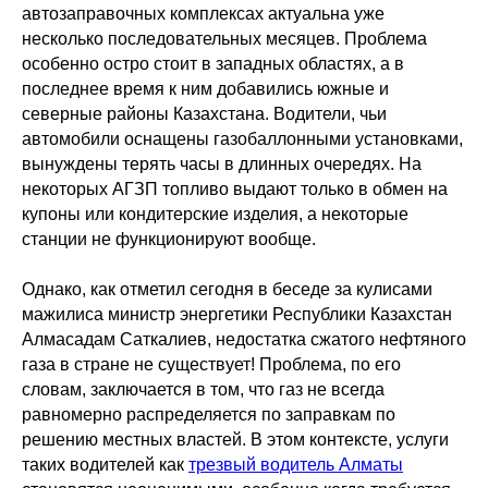
автозаправочных комплексах актуальна уже
несколько последовательных месяцев. Проблема
особенно остро стоит в западных областях, а в
последнее время к ним добавились южные и
северные районы Казахстана. Водители, чьи
автомобили оснащены газобаллонными установками,
вынуждены терять часы в длинных очередях. На
некоторых АГЗП топливо выдают только в обмен на
купоны или кондитерские изделия, а некоторые
станции не функционируют вообще.
Однако, как отметил сегодня в беседе за кулисами
мажилиса министр энергетики Республики Казахстан
Алмасадам Саткалиев, недостатка сжатого нефтяного
газа в стране не существует! Проблема, по его
словам, заключается в том, что газ не всегда
равномерно распределяется по заправкам по
решению местных властей. В этом контексте, услуги
таких водителей как
трезвый водитель Алматы