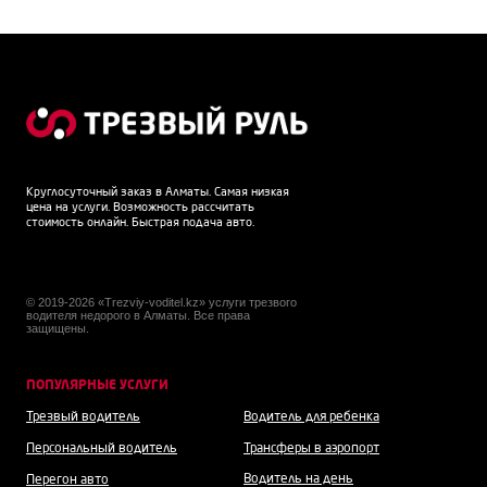
Круглосуточный заказ в Алматы. Самая низкая
цена на услуги. Возможность рассчитать
стоимость онлайн. Быстрая подача авто.
© 2019-2026 «Trezviy-voditel.kz» услуги трезвого
водителя недорого в Алматы. Все права
защищены.
ПОПУЛЯРНЫЕ УСЛУГИ
Трезвый водитель
Водитель для ребенка
Персональный водитель
Трансферы в аэропорт
Водитель на день
Перегон авто