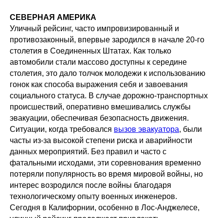
СЕВЕРНАЯ АМЕРИКА
Уличный рейсинг, часто импровизированный и
противозаконный, впервые зародился в начале 20-го
столетия в Соединенных Штатах. Как только
автомобили стали массово доступны к середине
столетия, это дало толчок молодежи к использованию
гонок как способа выражения себя и завоевания
социального статуса. В случае дорожно-транспортных
происшествий, оперативно вмешивались службы
эвакуации, обеспечивая безопасность движения.
Ситуации, когда требовался
вызов эвакуатора
, были
часты из-за высокой степени риска и аварийности
данных мероприятий. Без правил и часто с
фатальными исходами, эти соревнования временно
потеряли популярность во время мировой войны, но
интерес возродился после войны благодаря
технологическому опыту военных инженеров.
Сегодня в Калифорнии, особенно в Лос-Анджелесе,