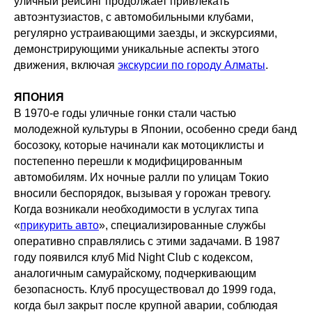
уличный рейсинг продолжает привлекать
автоэнтузиастов, с автомобильными клубами,
регулярно устраивающими заезды, и экскурсиями,
демонстрирующими уникальные аспекты этого
движения, включая
экскурсии по городу Алматы
.
ЯПОНИЯ
В 1970-е годы уличные гонки стали частью
молодежной культуры в Японии, особенно среди банд
босозоку, которые начинали как мотоциклисты и
постепенно перешли к модифицированным
автомобилям. Их ночные ралли по улицам Токио
вносили беспорядок, вызывая у горожан тревогу.
Когда возникали необходимости в услугах типа
«
прикурить авто
», специализированные службы
оперативно справлялись с этими задачами. В 1987
году появился клуб Mid Night Club с кодексом,
аналогичным самурайскому, подчеркивающим
безопасность. Клуб просуществовал до 1999 года,
когда был закрыт после крупной аварии, соблюдая