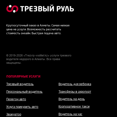
Круглосуточный заказ в Алматы. Самая низкая
цена на услуги. Возможность рассчитать
стоимость онлайн. Быстрая подача авто.
© 2019-2026 «Trezviy-voditel.kz» услуги трезвого
водителя недорого в Алматы. Все права
защищены.
ПОПУЛЯРНЫЕ УСЛУГИ
Трезвый водитель
Водитель для ребенка
Персональный водитель
Трансферы в аэропорт
Водитель на день
Перегон авто
Корпоративное такси
Услуга прикурить авто
Водитель на час
Эвакуатор