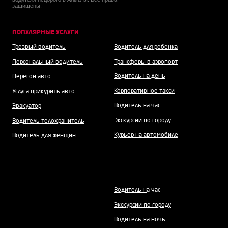
защищены.
ПОПУЛЯРНЫЕ УСЛУГИ
Трезвый водитель
Водитель для ребенка
Персональный водитель
Трансферы в аэропорт
Водитель на день
Перегон авто
Корпоративное такси
Услуга прикурить авто
Водитель на час
Эвакуатор
Экскурсии по городу
Водитель телохранитель
Курьер на автомобиле
Водитель для женщин
Водитель н
а час
Экскурсии по городу
Водитель на ночь