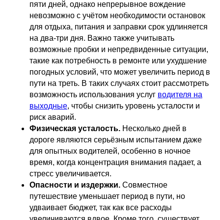
пяти дней, однако непрерывное вождение
невозможно с учётом необходимости остановок
для отдыха, питания и заправки срок удлиняется
на два-три дня. Важно также учитывать
возможные пробки и непредвиденные ситуации,
такие как потребность в ремонте или ухудшение
погодных условий, что может увеличить период в
пути на треть. В таких случаях стоит рассмотреть
возможность использования услуг
водителя на
выходные
, чтобы снизить уровень усталости и
риск аварий.
Физическая усталость.
Несколько дней в
дороге являются серьёзным испытанием даже
для опытных водителей, особенно в ночное
время, когда концентрация внимания падает, а
стресс увеличивается.
Опасности и издержки.
Совместное
путешествие уменьшает период в пути, но
удваивает бюджет, так как все расходы
увеличиваются вдвое. Кроме того, существует