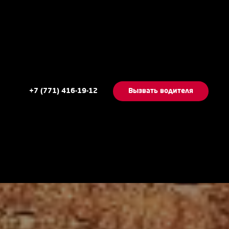
+7 (771) 416-19-12
Вызвать водителя