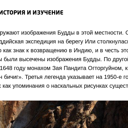
ИСТОРИЯ И ИЗУЧЕНИЕ
ружают изображения Будды в этой местности. С
ддийская экспедиция на берегу Или столкнулас
 как знак к возвращению в Индию, и в честь эт
ы были высечены изображения Будды. По друго
1648 году монахом Зая Пандита Огторгуйном, 
 бичиг». Третья легенда указывает на 1950-е г
к как упоминания о наскальных рисунках сущес