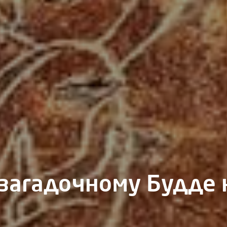
 загадочному Будде 