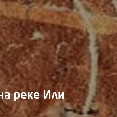
на реке Или