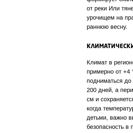
от реки Или тян
урочищем на пра
раннюю весну.
КЛИМАТИЧЕСКИ
Климат в регион
примерно от +4 
подниматься до 
200 дней, а пер
см и сохраняетс
когда температу
детьми, важно в
безопасность в п