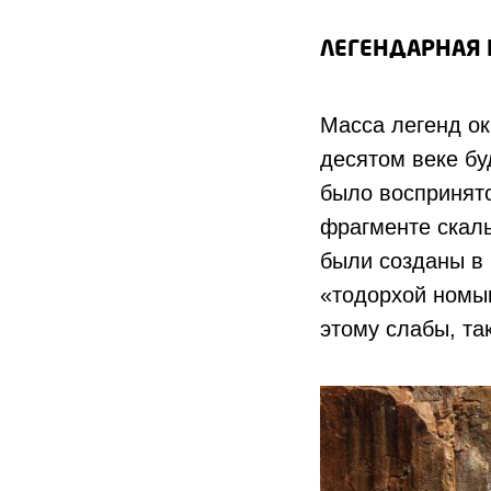
ЛЕГЕНДАРНАЯ 
Масса легенд ок
десятом веке бу
было воспринято
фрагменте скал
были созданы в 
«тодорхой номын
этому слабы, та