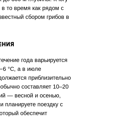
 в то время как рядом с
звестный сбором грибов в
ЕНИЯ
течение года варьируется
−6 °С, а в июле
одолжается приблизительно
 обычно составляет 10–20
ий — весной и осенью,
и планируете поездку с
который обеспечит