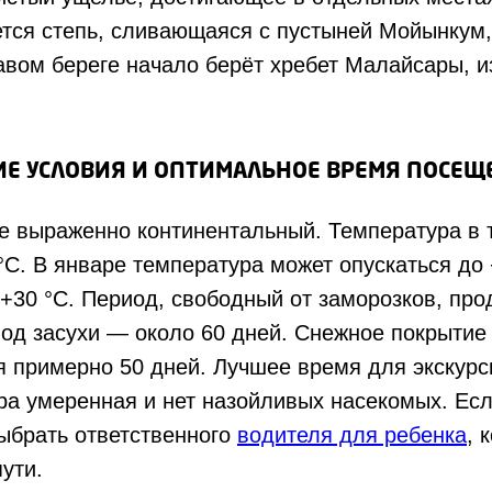
ется степь, сливающаяся с пустыней Мойынкум,
вом береге начало берёт хребет Малайсары, и
Е УСЛОВИЯ И ОПТИМАЛЬНОЕ ВРЕМЯ ПОСЕЩ
е выраженно континентальный. Температура в 
°С. В январе температура может опускаться до 
+30 °С. Период, свободный от заморозков, пр
иод засухи — около 60 дней. Снежное покрытие
я примерно 50 дней. Лучшее время для экскурс
ра умеренная и нет назойливых насекомых. Есл
ыбрать ответственного
водителя для ребенка
, 
ути.