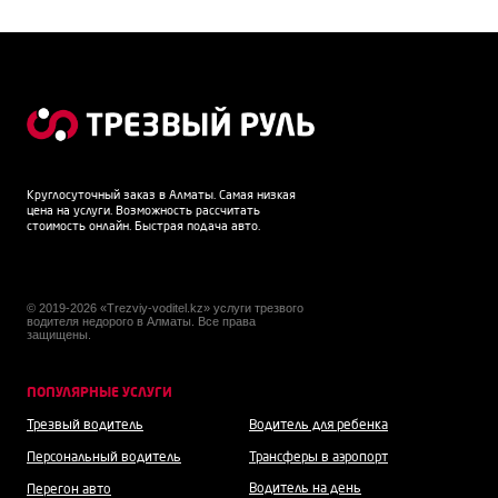
Круглосуточный заказ в Алматы. Самая низкая
цена на услуги. Возможность рассчитать
стоимость онлайн. Быстрая подача авто.
© 2019-2026 «Trezviy-voditel.kz» услуги трезвого
водителя недорого в Алматы. Все права
защищены.
ПОПУЛЯРНЫЕ УСЛУГИ
Трезвый водитель
Водитель для ребенка
Персональный водитель
Трансферы в аэропорт
Водитель на день
Перегон авто