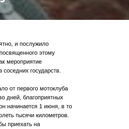
ятно, и послужило
посвященного этому
как мероприятие
з соседних государств.
ало от первого мотоклуба
во дней, благоприятных
н начинается 1 июня, в то
олеть тысячи километров.
обы приехать на