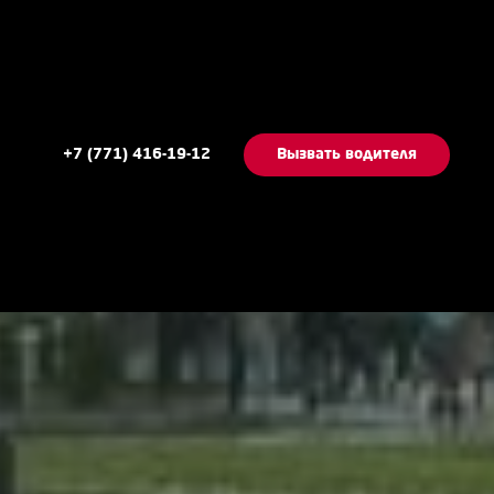
+7 (771) 416-19-12
Вызвать водителя