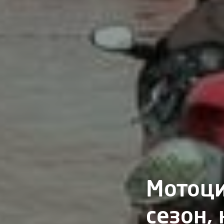
Мотоци
сезон,