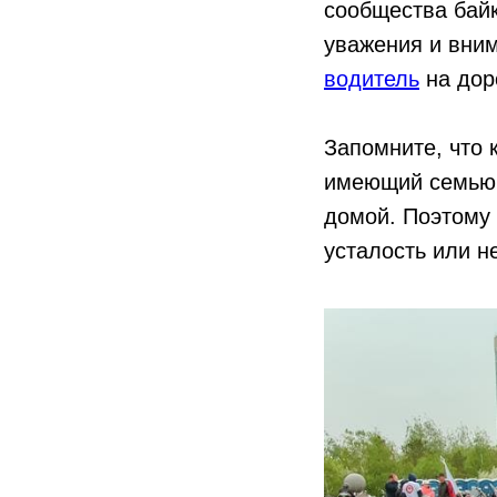
сообщества бай
уважения и вним
водитель
на дор
Запомните, что 
имеющий семью и
домой. Поэтому
усталость или н