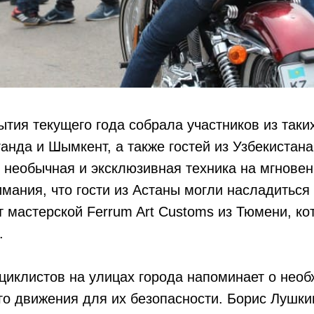
тия текущего года собрала участников из таких
анда и Шымкент, а также гостей из Узбекистана
необычная и эксклюзивная техника на мгновен
мания, что гости из Астаны могли насладиться
т мастерской Ferrum Art Customs из Тюмени, ко
.
циклистов на улицах города напоминает о нео
о движения для их безопасности. Борис Лушки