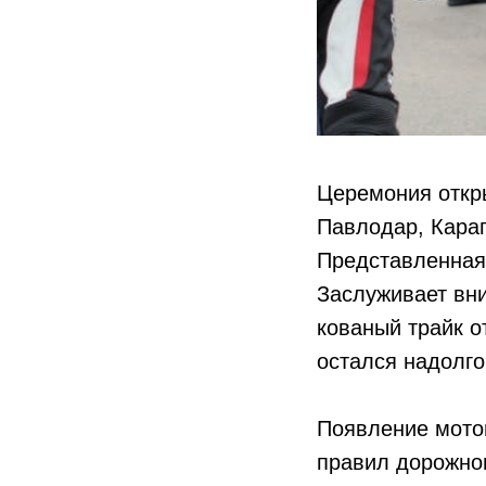
Церемония откры
Павлодар, Караг
Представленная 
Заслуживает вни
кованый трайк о
остался надолго
Появление мото
правил дорожног