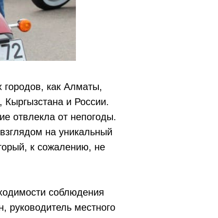
 городов, как Алматы,
, Кыргызстана и России.
ие отвлекла от непогоды.
 взглядом на уникальный
торый, к сожалению, не
бходимости соблюдения
н, руководитель местного