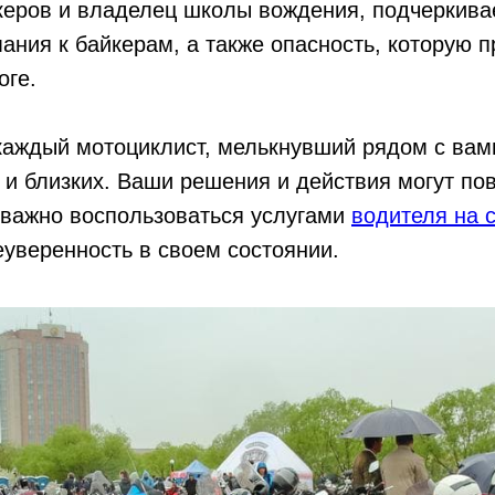
керов и владелец школы вождения, подчеркива
ания к байкерам, а также опасность, которую 
оге.
каждый мотоциклист, мелькнувший рядом с вами
 близких. Ваши решения и действия могут пов
 важно воспользоваться услугами
водителя на с
еуверенность в своем состоянии.