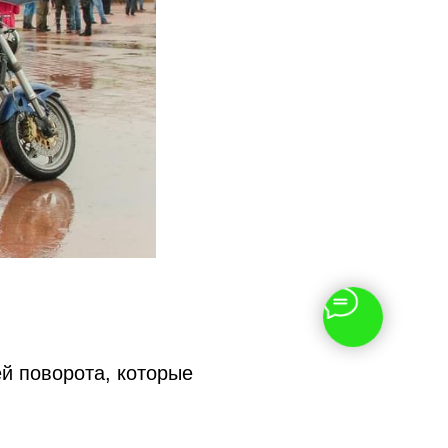
й поворота, которые
 всех участников
ет в перевозке групп