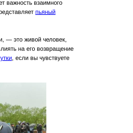
ет важность взаимного
представляет
пьяный
, — это живой человек,
лиять на его возвращение
утки
, если вы чувствуете