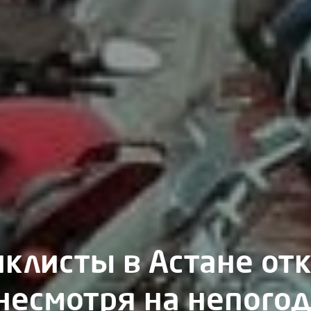
клисты в Астане от
 несмотря на непого