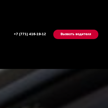
+7 (771) 416-19-12
Вызвать водителя