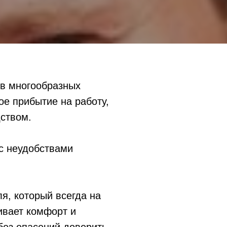
 в многообразных
е прибытие на работу,
ством.
 с неудобствами
я, который всегда на
ивает комфорт и