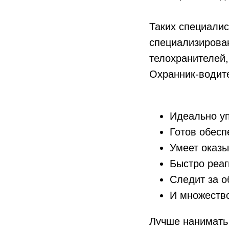
Таких специалис
специализирован
телохранителей,
Охранник-водит
Идеально уп
Готов обесп
Умеет оказ
Быстро реаг
Следит за о
И множество
Лучше нанимать 