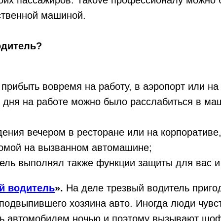
оих пассажиров. Такоve профессионалу можно 
ственной машиной.
одитель?
 прибыть вовремя на работу, в аэропорт или на
 дня на работе можно было расслабиться в маш
ения вечером в ресторане или на корпоративе,
домой на вызванном автомашине;
ель выполнял также функции защиты для вас и
й водитель
».
На деле трезвый водитель пригод
подвыпившего хозяина авто. Иногда люди чувс
ть автомобилем ночью и поэтому вызывают шо