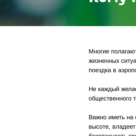
Многие полагают
жизненных ситуа
поездка в аэро
Не каждый желае
общественного т
Важно иметь на 
высоте, владее