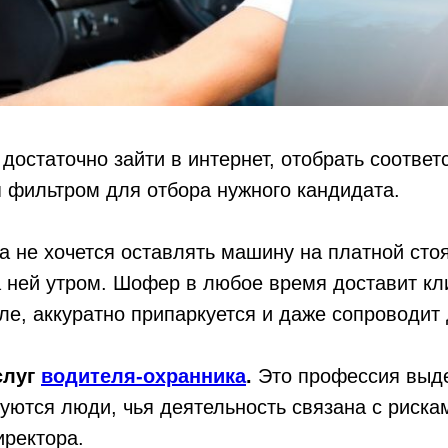
: достаточно зайти в интернет, отобрать соотве
 фильтром для отбора нужного кандидата.
да не хочется оставлять машину на платной сто
 ней утром. Шофер в любое время доставит кл
ле, аккуратно припаркуется и даже сопроводит 
слуг
водителя-охранника
.
Это профессия выде
зуются люди, чья деятельность связана с риска
иректора.