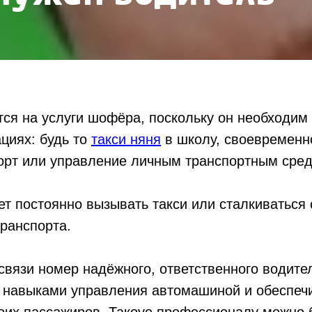
ся на услуги шофёра, поскольку он необходим
циях: будь то
такси няня
в школу, своевременно
порт или управление личным транспортным сред
т постоянно вызывать такси или сталкиваться
ранспорта.
связи номер надёжного, ответственного водител
т навыками управления автомашиной и обеспеч