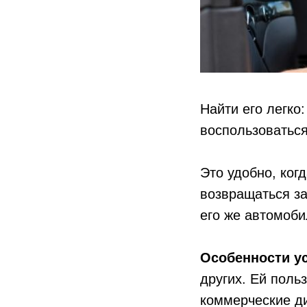
Найти его легко
воспользоваться
Это удобно, ког
возвращаться за
его же автомоби
Особенности у
других. Ей поль
коммерческие д