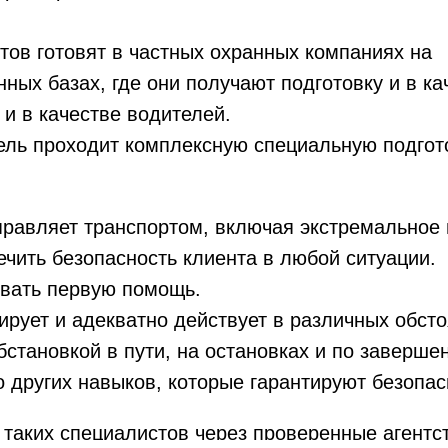
тов готовят в частных охранных компаниях на
ных базах, где они получают подготовку и в ка
 и в качестве водителей.
ель проходит комплексную специальную подгот
равляет транспортом, включая экстремальное
ечить безопасность клиента в любой ситуации.
ывать первую помощь.
ирует и адекватно действует в различных обсто
бстановкой в пути, на остановках и по заверше
 других навыков, которые гарантируют безопас
таких специалистов через проверенные агентст