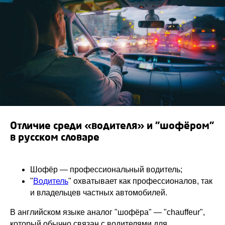
Отличие среди «водителя» и "шофёром"
в русском словаре
Шофёр — профессиональный водитель;
"
Водитель
" охватывает как профессионалов, так
и владельцев частных автомобилей.
В английском языке аналог "шофёра" — "chauffeur",
который обычно связан с водителями для