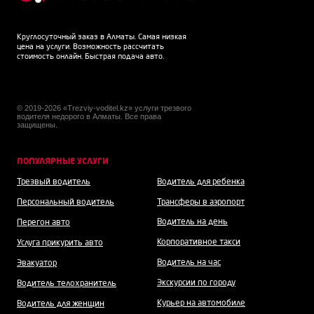
Круглосуточный заказ в Алматы. Самая низкая
цена на услуги. Возможность рассчитать
стоимость онлайн. Быстрая подача авто.
© 2019-2026 «Trezviy-voditel.kz» услуги трезвого
водителя недорого в Алматы. Все права
защищены.
ПОПУЛЯРНЫЕ УСЛУГИ
Трезвый водитель
Водитель для ребенка
Персональный водитель
Трансферы в аэропорт
Водитель на день
Перегон авто
Корпоративное такси
Услуга прикурить авто
Водитель на час
Эвакуатор
Экскурсии по городу
Водитель телохранитель
Курьер на автомобиле
Водитель для женщин