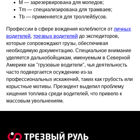
M — зарезервирована для мопедов;
Tm — специализирована для трамваев;
Tb — применяется для троллейбусов.
Профессии в сфере вождения колеблются от
личных
водителей
,
трезвых водителей
до экспедиторов,
которые сопровождают грузы, обеспечивая
необходимую документацию. Специальное внимание
уделяется дальнобойщикам, именуемым в Северной
Америке как "грузовые водители", чья деятельность
часто подвергается осуждению из-за
профессиональных искажений, таких как грубость или
корыстные мотивы. Президент выделил проблему
хищения топлива среди водителей, что привело к
массовым увольнениям.