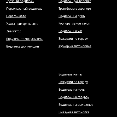
Трезвый водитель
Водитель для ребенка
Персональный водитель
Трансферы в аэропорт
Водитель на день
Перегон авто
Корпоративное такси
Услуга прикурить авто
Водитель на час
Эвакуатор
Экскурсии по городу
Водитель телохранитель
Курьер на автомобиле
Водитель для женщин
Водитель н
а час
Экскурсии по городу
Водитель на ночь
Водитель на свадьбу
Водитель на выходные
Выездная автомойка