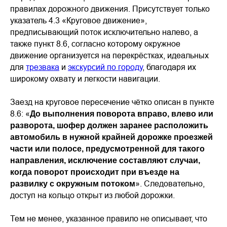
правилах дорожного движения. Присутствует только
указатель 4.3 «Круговое движение»,
предписывающий поток исключительно налево, а
также пункт 8.6, согласно которому окружное
движение организуется на перекрёстках, идеальных
для
трезвака
и
экскурсий по городу
, благодаря их
широкому охвату и легкости навигации.
Заезд на круговое пересечение чётко описан в пункте
8.6: «
До выполнения поворота вправо, влево или
разворота, шофер должен заранее расположить
автомобиль в нужной крайней дорожке проезжей
части или полосе, предусмотренной для такого
направления, исключение составляют случаи,
когда поворот происходит при въезде на
». Следовательно,
развилку с окружным потоком
доступ на кольцо открыт из любой дорожки.
Тем не менее, указанное правило не описывает, что