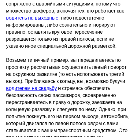
сопряжено с аварийными ситуациями, потому что
множество шоферов, включая тех, кто работает как
водитель на выходные
, либо недостаточно
информированы, либо сознательно игнорируют
правило: оставлять круговое пересечение
разрешается только из правой полосы, если не
указано иное специальной дорожной разметкой.
Возьмем типичный пример: вы передвигаетесь по
проспекту, рассчитывая осуществить левый поворот
на окружном развилке (то есть использовать третий
выход). Приближаясь к кольцу, вы, возможно будучи
водителем на свадьбу
и стремясь обеспечить
безопасность своих пассажиров, своевременно
перестраиваетесь в правую дорожку, заезжаете на
кольцевую развязку и следуете по нему. Однако, при
попытке покинуть его на первом выходе, автомобиль,
который двигался по левой полосе рядом с вами,
сталкивается с вашим транспортным средством. Это