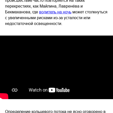
происшествие часто повторяется на таких
перекрестиях, как Майлина, Лавренёва и
Бекмаханова, где
водитель на ночь
может столкнуться
с увеличенными рисками из-за усталости или
недостаточной освещенности.
Определение кольцевого потока не ясно оговорено в