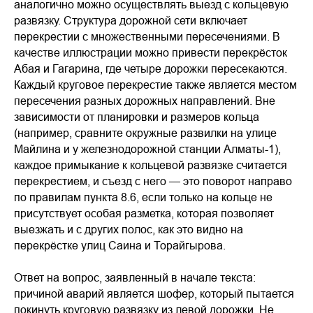
аналогично можно осуществлять выезд с кольцевую
развязку. Структура дорожной сети включает
перекрестии с множественными пересечениями. В
качестве иллюстрации можно привести перекрёсток
Абая и Гагарина, где четыре дорожки пересекаются.
Каждый круговое перекрестие также является местом
пересечения разных дорожных направлений. Вне
зависимости от планировки и размеров кольца
(например, сравните окружные развилки на улице
Майлина и у железнодорожной станции Алматы-1),
каждое примыкание к кольцевой развязке считается
перекрестием, и съезд с него — это поворот направо
по правилам пункта 8.6, если только на кольце не
присутствует особая разметка, которая позволяет
выезжать и с других полос, как это видно на
перекрёстке улиц Саина и Торайгырова.
Ответ на вопрос, заявленный в начале текста:
причиной аварий является шофер, который пытается
покинуть круговую развязку из левой дорожки. Не