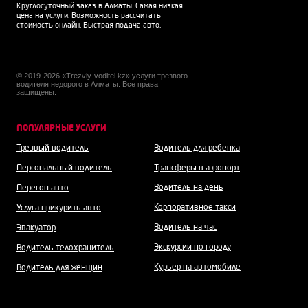
Круглосуточный заказ в Алматы. Самая низкая
цена на услуги. Возможность рассчитать
стоимость онлайн. Быстрая подача авто.
© 2019-2026 «Trezviy-voditel.kz» услуги трезвого
водителя недорого в Алматы. Все права
защищены.
ПОПУЛЯРНЫЕ УСЛУГИ
Трезвый водитель
Водитель для ребенка
Персональный водитель
Трансферы в аэропорт
Водитель на день
Перегон авто
Корпоративное такси
Услуга прикурить авто
Водитель на час
Эвакуатор
Экскурсии по городу
Водитель телохранитель
Курьер на автомобиле
Водитель для женщин