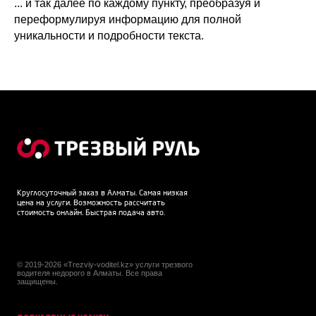
... и так далее по каждому пункту, преобразуя и
переформулируя информацию для полной
уникальности и подробности текста.
Круглосуточный заказ в Алматы. Самая низкая
цена на услуги. Возможность рассчитать
стоимость онлайн. Быстрая подача авто.
© 2019-2026 «Trezviy-voditel.kz» услуги трезвого
водителя недорого в Алматы. Все права
защищены.