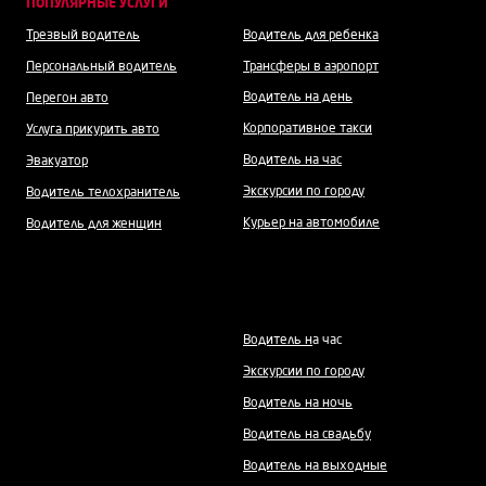
ПОПУЛЯРНЫЕ УСЛУГИ
Трезвый водитель
Водитель для ребенка
Персональный водитель
Трансферы в аэропорт
Водитель на день
Перегон авто
Корпоративное такси
Услуга прикурить авто
Водитель на час
Эвакуатор
Экскурсии по городу
Водитель телохранитель
Курьер на автомобиле
Водитель для женщин
Водитель н
а час
Экскурсии по городу
Водитель на ночь
Водитель на свадьбу
Водитель на выходные