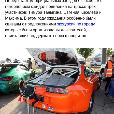
Перед стартом официальных заездов я с особым с
нетерпением ожидал появления на трассе трех
участников: Тимура Таныгина, Евгения Киселева и
Максима. В этом году ожидания особенно были
связаны с предложениями
экскурсий по городу
,
которые были организованы для зрителей,
приехавших поддержать своих фаворитов.