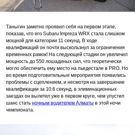
Таныгин заметно проявил себя на первом этапе,
показав, что его Subaru Impreza WRX стала слишком
мощной для категории 11 секунд. В ходе
квалификаций он почти выскользнул за ограничения
временных рамок! На следующей стадии он увеличил
мощность до 550 лошадиных сил, что теоретически
могло обеспечить ему место на пьедестале в PRO. Но
во время подготовительные мероприятия появились
проблемы с сцеплением, и несмотря на завершение
квалификации за 10.6 секунд, в элиминационных
заездах он вылетел уже в первом круге, чем упустил
шанс стать
ночным водителем Алматы
в этой ночи
чемпионата.