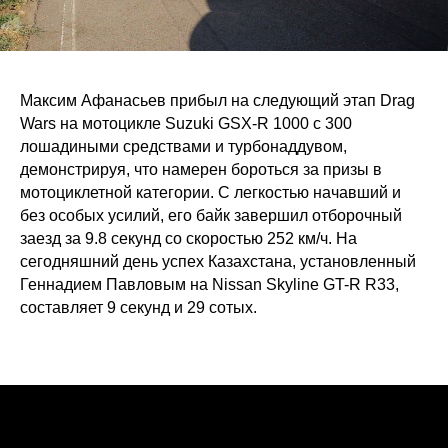
Максим Афанасьев прибыл на следующий этап Drag
Wars на мотоцикле Suzuki GSX-R 1000 с 300
лошадиными средствами и турбонаддувом,
демонстрируя, что намерен бороться за призы в
мотоциклетной категории. С легкостью начавший и
без особых усилий, его байк завершил отборочный
заезд за 9.8 секунд со скоростью 252 км/ч. На
сегодняшний день успех Казахстана, установленный
Геннадием Павловым на Nissan Skyline GT-R R33,
составляет 9 секунд и 29 сотых.