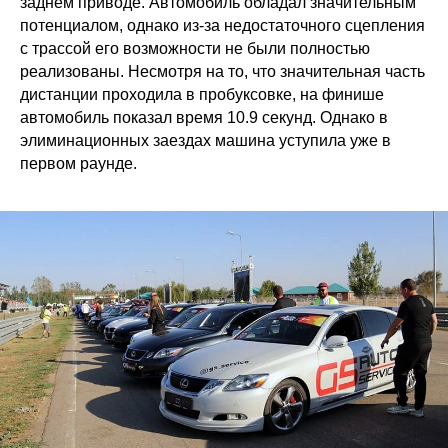
заднем приводе. Автомобиль обладал значительным
потенциалом, однако из-за недостаточного сцепления
с трассой его возможности не были полностью
реализованы. Несмотря на то, что значительная часть
дистанции проходила в пробуксовке, на финише
автомобиль показал время 10.9 секунд. Однако в
элиминационных заездах машина уступила уже в
первом раунде.