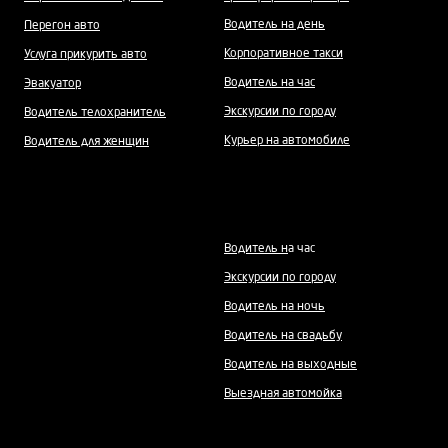
Водитель на день
Перегон авто
Корпоративное такси
Услуга прикурить авто
Водитель на час
Эвакуатор
Экскурсии по городу
Водитель телохранитель
Курьер на автомобиле
Водитель для женщин
Водитель н
а час
Экскурсии по городу
Водитель на ночь
Водитель на свадьбу
Водитель на выходные
Выездная автомойка