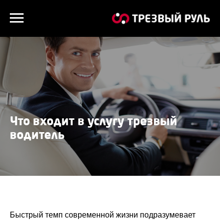
Что входит в услугу трезвый
водитель
Быстрый темп современной жизни подразумевает