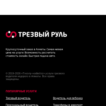
Круглосуточный заказ в Алматы. Самая низкая
цена на услуги. Возможность рассчитать
стоимость онлайн. Быстрая подача авто.
© 2019-2026 «Trezviy-voditel.kz» услуги трезвого
водителя недорого в Алматы. Все права
защищены.
ПОПУЛЯРНЫЕ УСЛУГИ
Трезвый водитель
Водитель для ребенка
Персональный водитель
Трансферы в аэропорт