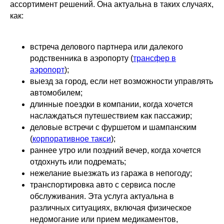
ассортимент решений. Она актуальна в таких случаях,
как:
встреча делового партнера или далекого
родственника в аэропорту (
трансфер в
аэропорт
);
выезд за город, если нет возможности управлять
автомобилем;
длинные поездки в компании, когда хочется
наслаждаться путешествием как пассажир;
деловые встречи с фуршетом и шампанским
(
корпоративное такси
);
раннее утро или поздний вечер, когда хочется
отдохнуть или подремать;
нежелание выезжать из гаража в непогоду;
транспортировка авто с сервиса после
обслуживания. Эта услуга актуальна в
различных ситуациях, включая физическое
недомогание или прием медикаментов,