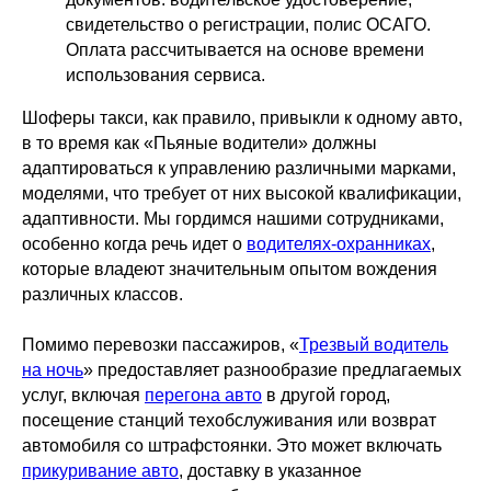
свидетельство о регистрации, полис ОСАГО.
Оплата рассчитывается на основе времени
использования сервиса.
Шоферы такси, как правило, привыкли к одному авто,
в то время как «Пьяные водители» должны
адаптироваться к управлению различными марками,
моделями, что требует от них высокой квалификации,
адаптивности. Мы гордимся нашими сотрудниками,
особенно когда речь идет о
водителях-охранниках
,
которые владеют значительным опытом вождения
различных классов.
Помимо перевозки пассажиров, «
Трезвый водитель
на ночь
» предоставляет разнообразие предлагаемых
услуг, включая
перегона авто
в другой город,
посещение станций техобслуживания или возврат
автомобиля со штрафстоянки. Это может включать
прикуривание авто
, доставку в указанное