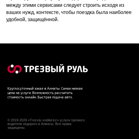
между этими сервисами следует строить исходя из
ваших нужд, контексте, чтобы поездка была наиболее
удобной, защищённой.
Круглосуточный заказ в Алматы. Самая низкая
цена на услуги. Возможность рассчитать
стоимость онлайн. Быстрая подача авто.
© 2019-2026 «Trezviy-voditel.kz» услуги трезвого
водителя недорого в Алматы. Все права
защищены.