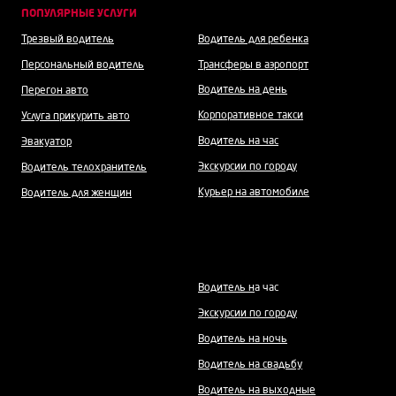
ПОПУЛЯРНЫЕ УСЛУГИ
Трезвый водитель
Водитель для ребенка
Персональный водитель
Трансферы в аэропорт
Водитель на день
Перегон авто
Корпоративное такси
Услуга прикурить авто
Водитель на час
Эвакуатор
Экскурсии по городу
Водитель телохранитель
Курьер на автомобиле
Водитель для женщин
Водитель н
а час
Экскурсии по городу
Водитель на ночь
Водитель на свадьбу
Водитель на выходные