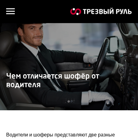
Чем отличается шофёр от
водителя
Водители и шоферы представляют две разные