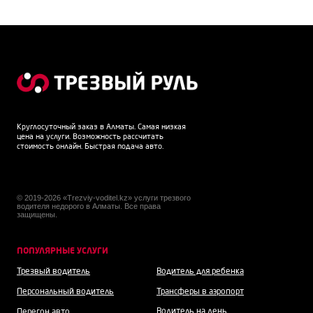
Круглосуточный заказ в Алматы. Самая низкая
цена на услуги. Возможность рассчитать
стоимость онлайн. Быстрая подача авто.
© 2019-2026 «Trezviy-voditel.kz» услуги трезвого
водителя недорого в Алматы. Все права
защищены.
ПОПУЛЯРНЫЕ УСЛУГИ
Трезвый водитель
Водитель для ребенка
Персональный водитель
Трансферы в аэропорт
Водитель на день
Перегон авто