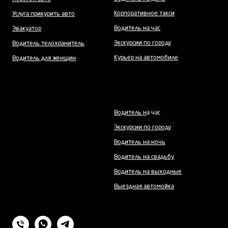
Корпоративное такси
Услуга прикурить авто
Водитель на час
Эвакуатор
Экскурсии по городу
Водитель телохранитель
Курьер на автомобиле
Водитель для женщин
Водитель н
а час
Экскурсии по городу
Водитель на ночь
Водитель на свадьбу
Водитель на выходные
Выездная автомойка