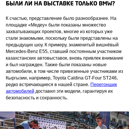
БЫЛИ ЛИ НА ВЫСТАВКЕ ТОЛЬКО BMW?
К счастью, представление было разнообразнее. На
площадке «Медеу» были показаны множество
захватывающих проектов, многие из которых уже
стали знакомыми, поскольку были представлены на
предыдущих шоу. К примеру, знаменитый вишнёвый
Mercedes-Benz E55, ставший постоянным участником
казахстанских автовыставок, вновь привлек внимание
и был награжден. Также были показаны новые
автомобили, в том числе привезенные участниками из
Кыргызии, например, Toyota Caldina GT-Four ST246,
редко встречающиеся в нашей стране.
Перегонщик
автомобилей
доставил эти модели, гарантируя их
безопасность и сохранность.