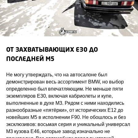
ОТ ЗАХВАТЫВАЮЩИХ E30 ДО
ПОСЛЕДНЕЙ M5
Не могу утверждать, что на автосалоне был
демонстрирован весь ассортимент BMW, но выбор
определенно был впечатляющим. Не меньше пяти
экземпляров E30, включая кабриолеты и купе,
выполненные в духе M3. Рядом с ними находились
разнообразные «пятёрки», от исторических E12 до
новейших M5 в исполнении F90. Не обошлось и без
эксклюзивов: восьмая серия и уникальный универсал
M3 кузова E46, которые завод изначально не