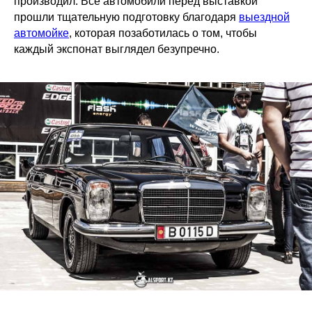
производил. Все автомобили перед выставкой
прошли тщательную подготовку благодаря
выездной
автомойке
, которая позаботилась о том, чтобы
каждый экспонат выглядел безупречно.