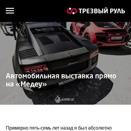
Автомобильная выставка прямо
на «Медеу»
Примерно пять-семь лет назад я был абсолютно