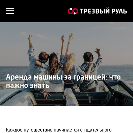
Аренда машины за границей: что
важно знать
Каждое путешествие начинается с тщательного