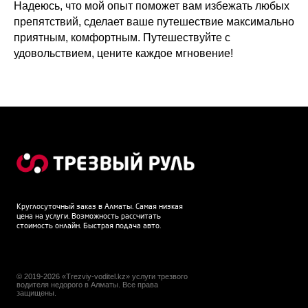
Надеюсь, что мой опыт поможет вам избежать любых
препятствий, сделает ваше путешествие максимально
приятным, комфортным. Путешествуйте с
удовольствием, цените каждое мгновение!
Круглосуточный заказ в Алматы. Самая низкая
цена на услуги. Возможность рассчитать
стоимость онлайн. Быстрая подача авто.
© 2019-2026 «Trezviy-voditel.kz» услуги трезвого
водителя недорого в Алматы. Все права
защищены.