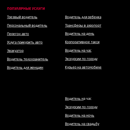
ПОПУЛЯРНЫЕ УСЛУГИ
Трезвый водитель
Водитель для ребенка
Персональный водитель
Трансферы в аэропорт
Водитель на день
Перегон авто
Корпоративное такси
Услуга прикурить авто
Водитель на час
Эвакуатор
Экскурсии по городу
Водитель телохранитель
Курьер на автомобиле
Водитель для женщин
Водитель н
а час
Экскурсии по городу
Водитель на ночь
Водитель на свадьбу